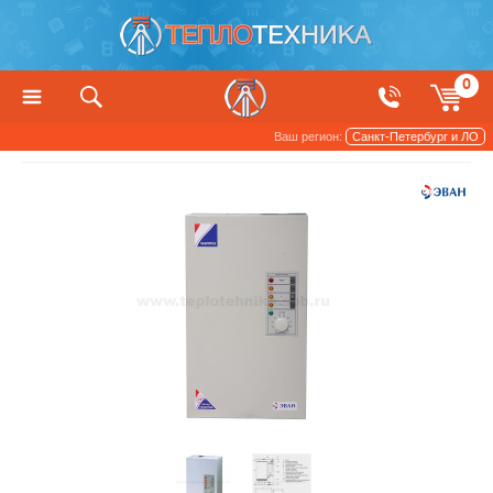
0
Ваш регион:
Санкт-Петербург и ЛО
Котлы, печи и камины