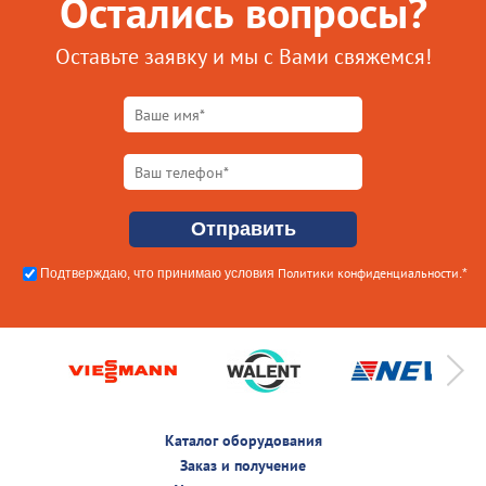
Остались вопросы?
Оставьте заявку и мы с Вами свяжемся!
Политики конфиденциальности
Подтверждаю, что принимаю условия
.*
Каталог оборудования
Заказ и получение