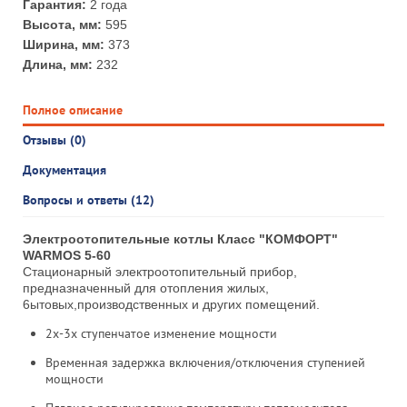
Гарантия:
2 года
Высота, мм:
595
Ширина, мм:
373
Длина, мм:
232
Полное описание
Отзывы (0)
Документация
Вопросы и ответы (12)
Электроотопительные котлы Класс "КОМФОРТ"
WARMOS 5-60
Стационарный электроотопительный прибор,
предназначенный для отопления жилых,
6ытовых,производственных и других помещений.
2х-3х ступенчатое изменение мощности
Временная задержка включения/отключения ступенией
мощности