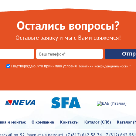
Остались вопросы?
Оставьте заявку и мы с Вами свяжемся!
Политики конфиденциальности
Подтверждаю, что принимаю условия
.*
овка и монтаж
О компании
Контакты
Каталог (СПб)
Каталог (
иевский пр. 92. (закрыт на ремонт)
+7 (812) 642-58-74
,
+7 (812) 642-58