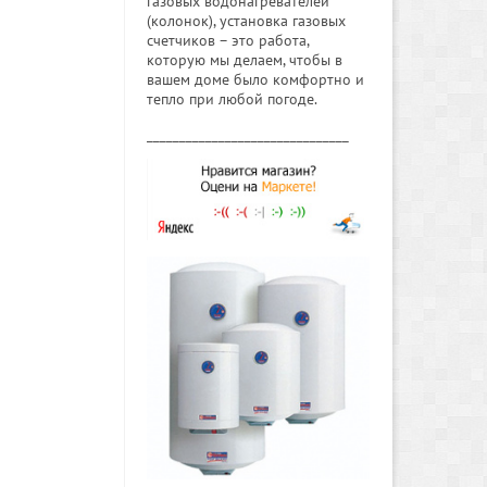
газовых водонагревателей
(колонок), установка газовых
счетчиков – это работа,
которую мы делаем, чтобы в
вашем доме было комфортно и
тепло при любой погоде.
_______________________________