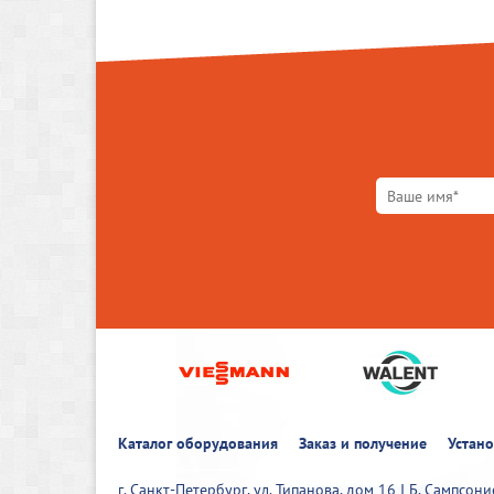
Каталог оборудования
Заказ и получение
Устан
г. Санкт-Петербург, ул. Типанова, дом 16 I Б. Сампсон