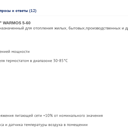
просы и ответы (12)
" WARMOS 5-60
азначенный для отопления жилых, 6ытовых,производственных и д
пенией мощности
ля термостатом в диапазоне 30-85°С
ряжения питающей сети +10% от номинального значения
са и датчика температуры воздуха в помещении