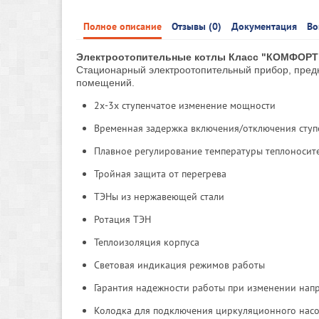
Полное описание
Отзывы (0)
Документация
Во
Электроотопительные котлы Класс "КОМФОРТ
Стационарный электроотопительный прибор, предн
помещений.
2х-3х ступенчатое изменение мощности
Временная задержка включения/отключения сту
Плавное регулирование температуры теплоносите
Тройная защита от перегрева
ТЭНы из нержавеющей стали
Ротация ТЭН
Теплоизоляция корпуса
Световая индикация режимов работы
Гарантия надежности работы при изменении нап
Колодка для подключения циркуляционного насо