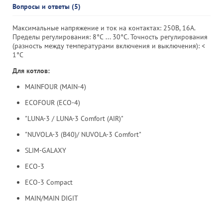
Вопросы и ответы (5)
Максимальные напряжение и ток на контактах: 250В, 16А.
Пределы регулирования: 8°С ... 30°С. Точность регулирования
(разность между температурами включения и выключения): <
1°C
Для котлов:
MAINFOUR (MAIN-4)
ECOFOUR (ECO-4)
"LUNA-3 / LUNA-3 Comfort (AIR)"
"NUVOLA-3 (B40)/ NUVOLA-3 Comfort"
SLIM-GALAXY
ECO-3
ECO-3 Compact
MAIN/MAIN DIGIT