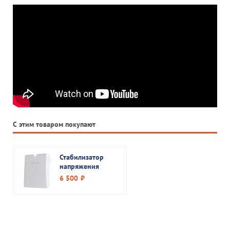
С этим товаром покупают
Стабилизатор
напряжения
Teplocom ST 555
6 500
руб.