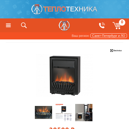
0
Ваш регион:
Санкт-Петербург и ЛО
Котлы, печи и камины