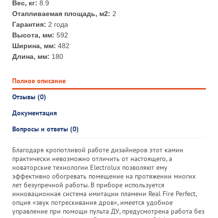
Вес, кг:
8.9
Отапливаемая площадь, м2:
2
Гарантия:
2 года
Высота, мм:
592
Ширина, мм:
482
Длина, мм:
180
Полное описание
Отзывы (0)
Документация
Вопросы и ответы (0)
Благодаря кропотливой работе дизайнеров этот камин
практически невозможно отличить от настоящего, а
новаторские технологии Electrolux позволяют ему
эффективно обогревать помещение на протяжении многих
лет безупречной работы. В приборе используется
инновационная система имитации пламени Real Fire Perfect,
опция «звук потрескивания дров», имеется удобное
управление при помощи пульта ДУ, предусмотрена работа без