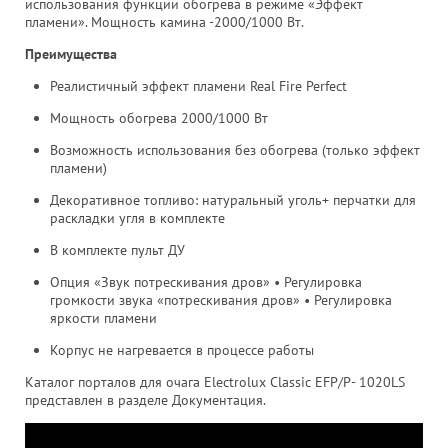
использования функции обогрева в режиме «Эффект
пламени». Мощность камина -2000/1000 Вт.
Преимущества
Реалистичный эффект пламени Real Fire Perfect
Мощность обогрева 2000/1000 Вт
Возможность использования без обогрева (только эффект
пламени)
Декоративное топливо: натуральный уголь+ перчатки для
раскладки угля в комплекте
В комплекте пульт ДУ
Опция «Звук потрескивания дров» • Регулировка
громкости звука «потрескивания дров» • Регулировка
яркости пламени
Корпус не нагревается в процессе работы
Каталог порталов для очага Electrolux Classic EFP/P- 1020LS
представлен в разделе Документация.