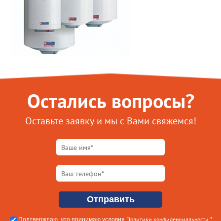
Остались вопросы?
Оставьте заявку и мы с Вами свяжемся!
Политики конфиденциальности
Подтверждаю, что принимаю условия
.*