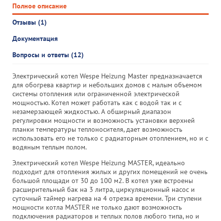
Полное описание
Отзывы (1)
Документация
Вопросы и ответы (12)
Электрический котел Wespe Heizung Master предназначается
для обогрева квартир и небольших домов с малым объемом
системы отопления или ограниченной электрической
мощностью. Котел может работать как с водой так и с
незамерзающей жидкостью. А обширный диапазон
регулировки мощности и возможность установки верхней
планки температуры теплоносителя, дает возможность
использовать его не только с радиаторным отоплением, но и с
водяным теплым полом.
Электрический котел Wespe Heizung MASTER, идеально
подходит для отопления жилых и других помещений не очень
большой площади от 30 до 100 м2. В котел уже встроены
расширительный бак на 3 литра, циркуляционный насос и
суточный таймер нагрева на 4 отрезка времени. Три ступени
мощности котла MASTER не только дают возможность
подключения радиаторов и теплых полов любого типа, но и