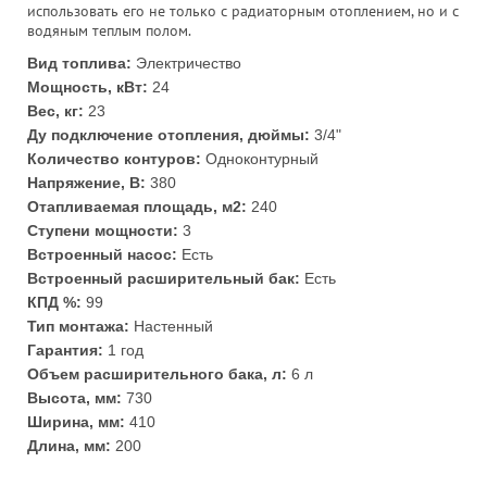
использовать его не только с радиаторным отоплением, но и с
водяным теплым полом.
Вид топлива:
Электричество
Мощность, кВт:
24
Вес, кг:
23
Ду подключение отопления, дюймы:
3/4"
Количество контуров:
Одноконтурный
Напряжение, В:
380
Отапливаемая площадь, м2:
240
Ступени мощности:
3
Встроенный насос:
Есть
Встроенный расширительный бак:
Есть
КПД %:
99
Тип монтажа:
Настенный
Гарантия:
1 год
Объем расширительного бака, л:
6 л
Высота, мм:
730
Ширина, мм:
410
Длина, мм:
200