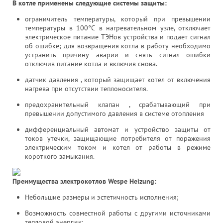
В котле применены следующие системы защиты:
ограничитель температуры, который при превышении
температуры в 100°С в нагревательном узле, отключает
электрическое питание ТЭНов устройства и подает сигнал
об ошибке; для возвращения котла в работу необходимо
устранить причину аварии и снять сигнал ошибки
отключив питание котла и включив снова.
датчик давления , который защищает котел от включения
нагрева при отсутствии теплоносителя.
предохранительный клапан , срабатывающий при
превышении допустимого давления в системе отопления
дифференциальный автомат и устройство защиты от
токов утечки, защищающие потребителя от поражения
электрическим током и котел от работы в режиме
короткого замыкания.
Преимущества электрокотлов Wespe Heizung:
Небольшие размеры и эстетичность исполнения;
Возможность совместной работы с другими источниками
тепловой энергии;