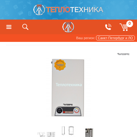
0
Ваш регион:
Санкт-Петербург и ЛО
Котлы, печи и камины