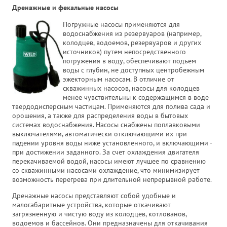
Дренажные и фекальные насосы
Погружные насосы применяются для
водоснабжения из резервуаров (например,
колодцев, водоемов, резервуаров и других
источников) путем непосредственного
погружения в воду, обеспечивают подъем
воды с глубин, не доступных центробежным
эжекторным насосам. В отличие от
скважинных насосов, насосы для колодцев
менее чувствительны к содержащимся в воде
твердодисперсным частицам. Применяются для полива сада и
орошения, а также для распределения воды в бытовых
системах водоснабжения. Насосы снабжены поплавковыми
выключателями, автоматически отключающими их при
падении уровня воды ниже установленного, и включающими -
при достижении заданного. За счет охлаждения двигателя
перекачиваемой водой, насосы имеют лучшее по сравнению
со скважинными насосами охлаждение, что минимизирует
возможность перегрева при длительной непрерывной работе.
Дренажные насосы представляют собой удобные и
малогабаритные устройства, которые откачивают
загрязненную и чистую воду из колодцев, котлованов,
водоемов и бассейнов. Они предназначены для откачивания