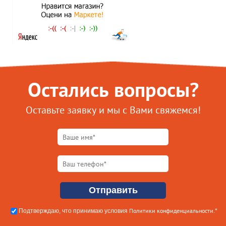
Остались вопросы?
Оставьте заявку и мы с Вами свяжемся!
Политики конфиденциальности
Подтверждаю, что принимаю условия
.*