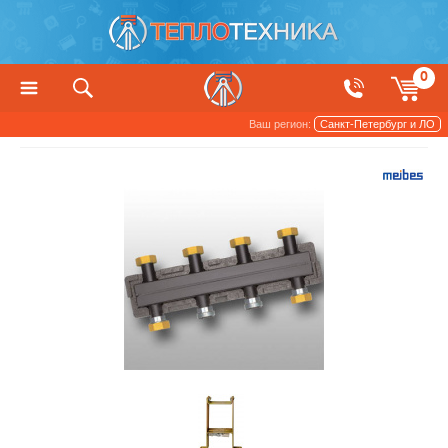
0
Ваш регион:
Санкт-Петербург и ЛО
Насосы
Группы быстрого монтажа