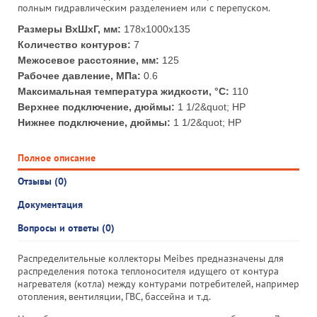
полным гидравлическим разделением или с перепуском.
Размеры ВхШхГ, мм:
178х1000х135
Количество контуров:
7
Межосевое расстояние, мм:
125
Рабочее давление, МПа:
0.6
Максимальная температура жидкости, °С:
110
Верхнее подключение, дюймы:
1 1/2&quot; НР
Нижнее подключение, дюймы:
1 1/2&quot; НР
Полное описание
Отзывы (0)
Документация
Вопросы и ответы (0)
Распределительные коллекторы Meibes предназначены для
распределения потока теплоносителя идущего от контура
нагревателя (котла) между контурами потребителей, например
отопления, вентиляции, ГВС, бассейна и т.д.