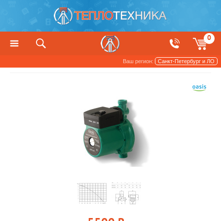
0
Ваш регион:
Санкт-Петербург и ЛО
Насосы
Повысительные насосы