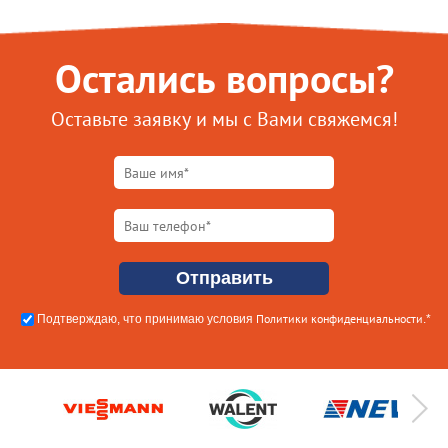
Остались вопросы?
Оставьте заявку и мы с Вами свяжемся!
Политики конфиденциальности
Подтверждаю, что принимаю условия
.*