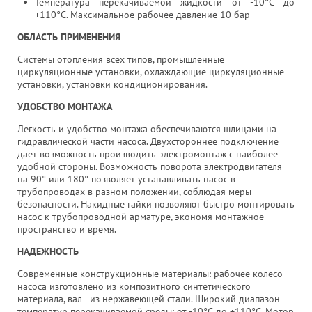
Температура перекачиваемой жидкости от -10°С до
+110°С. Максимальное рабочее давление 10 бар
ОБЛАСТЬ ПРИМЕНЕНИЯ
Системы отопления всех типов, промышленные
циркуляционные установки, охлаждающие циркуляционные
установки, установки кондиционирования.
УДОБСТВО МОНТАЖА
Легкость и удобство монтажа обеспечиваются шлицами на
гидравлической части насоса. Двухстороннее подключение
дает возможность производить электромонтаж с наиболее
удобной стороны. Возможность поворота электродвигателя
на 90° или 180° позволяет устанавливать насос в
трубопроводах в разном положении, соблюдая меры
безопасности. Накидные гайки позволяют быстро монтировать
насос к трубопроводной арматуре, экономя монтажное
пространство и время.
НАДЕЖНОСТЬ
Современные конструкционные материалы: рабочее колесо
насоса изготовлено из композитного синтетического
материала, вал - из нержавеющей стали. Широкий диапазон
температур перекачиваемой среды: от -10°С до +110°С. Мотор