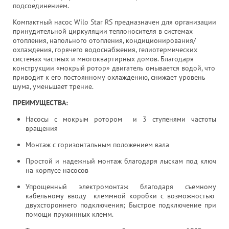
подсоединением.
Компактный насос Wilo Star RS предназначен для организации
принудительной циркуляции теплоносителя в системах
отопления, напольного отопления, кондиционирования/
охлаждения, горячего водоснабжения, гелиотермических
системах частных и многоквартирных домов. Благодаря
конструкции «мокрый ротор» двигатель омывается водой, что
приводит к его постоянному охлаждению, снижает уровень
шума, уменьшает трение.
ПРЕИМУЩЕСТВА:
Насосы с мокрым ротором и 3 ступенями частоты
вращения
Монтаж с горизонтальным положением вала
Простой и надежный монтаж благодаря лыскам под ключ
на корпусе насосов
Упрощенный электромонтаж благодаря съемному
кабельному вводу клеммной коробки с возможностью
двухстороннего подключения; Быстрое подключение при
помощи пружинных клемм.