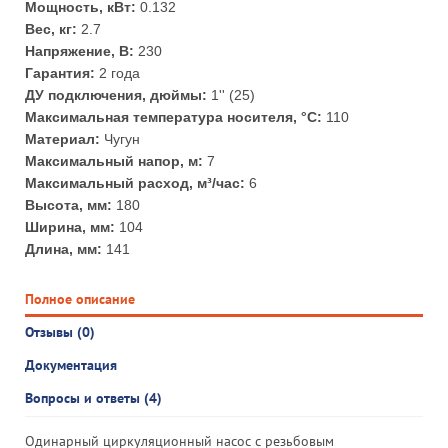
Мощность, кВт:
0.132
Вес, кг:
2.7
Напряжение, В:
230
Гарантия:
2 года
ДУ подключения, дюймы:
1'' (25)
Максимальная температура носителя, °С:
110
Материал:
Чугун
Максимальный напор, м:
7
Максимальный расход, м³/час:
6
Высота, мм:
180
Ширина, мм:
104
Длина, мм:
141
Полное описание
Отзывы (0)
Документация
Вопросы и ответы (4)
Одинарный циркуляционный насос с резьбовым