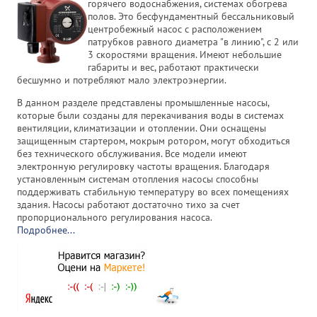
горячего водоснабжения, системах обогрева
полов. Это бесфундаментный бессальниковый
центробежный насос с расположением
патрубков равного диаметра "в линию", с 2 или
3 скоростями вращения. Имеют небольшие
габариты и вес, работают практически
бесшумно и потребляют мало электроэнергии.
В данном разделе представлены промышленные насосы,
которые были созданы для перекачивания воды в системах
вентиляции, климатизации и отоплении. Они оснащены
защищенным стартером, мокрым ротором, могут обходиться
без технического обслуживания. Все модели имеют
электронную регулировку частоты вращения. Благодаря
установленным системам отопления насосы способны
поддерживать стабильную температуру во всех помещениях
здания. Насосы работают достаточно тихо за счет
пропорционального регулирования насоса.
Подробнее...