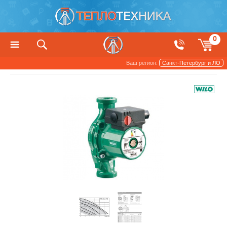
0
Ваш регион:
Санкт-Петербург и ЛО
Насосы
Циркуляционные насосы