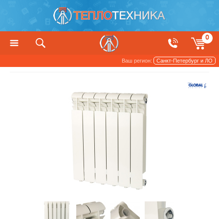
0
Ваш регион:
Санкт-Петербург и ЛО
Радиаторы отопления и обогреватели