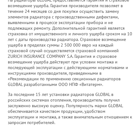
возмещение ущерба. Гарантия производителя позволяет в
течение 24 месяцев со дня покупки осуществить замену
элементов радиатора с производственными дефектами,
выявленными в процессе эксплуатации прибора и не
подлежащих ремонту. Дополнительной гарантией является
страховка от имущественного и личного ущерба сроком на 10
лет с даты производства радиатора. Страховое возмещение
ущерба в пределах суммы 2 500 000 евро на каждый
страховой случай осуществляется страховой компанией
ZURICH INSURANCE COMPANY S.A. Гарантия и страховое
возмещение ущерба действуют при условии монтажа и
последующей эксплуатации с действующими нормативами и
инструкциями производителя, приведенными в
«Рекомендации по применению секционных радиаторов
GLOBAL разработанными ООО НПФ «Витатерм».
За последние 15 лет установки радиаторов GLOBAL в
российских системах отопления, производитель получил
заслуженно высокую оценку. Популярность марки GLOBAL
обеспечивается качеством продукции, удобством
эксплуатации и монтажа, а также внимательным отношением к
запросам потребителей.