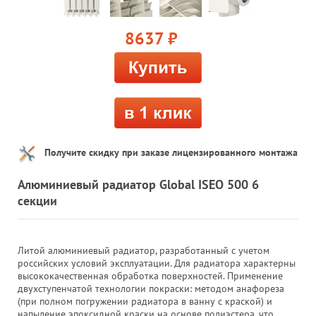
8637
руб.
Получите скидку при заказе лицензированного монтажа
Алюминиевый радиатор Global ISEO 500 6
секции
Литой алюминиевый радиатор, разработанный с учетом
российских условий эксплуатации. Для радиатора характерны
высококачественная обработка поверхностей. Применение
двухступенчатой технологии покраски: методом анафореза
(при полном погружении радиатора в ванну с краской) и
напыление эпоксидной краски на основе полиэстера, что