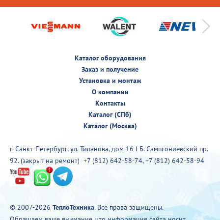
Каталог оборудования
Заказ и получение
Установка и монтаж
О компании
Контакты
Каталог (СПб)
Каталог (Москва)
г. Санкт-Петербург, ул. Типанова, дом 16 I Б. Сампсониевский пр.
92. (закрыт на ремонт)
+7 (812) 642-58-74
,
+7 (812) 642-58-94
© 2007-2026
ТеплоТехника
. Все права защищены.
Обращаем ваше внимание, что информация сайта носит