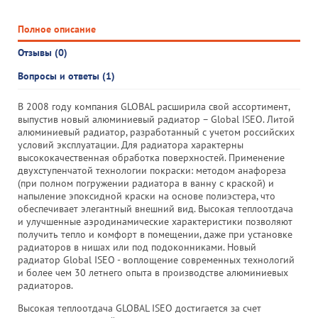
Полное описание
Отзывы (0)
Вопросы и ответы (1)
В 2008 году компания GLOBAL расширила свой ассортимент,
выпустив новый алюминиевый радиатор – Global ISEO. Литой
алюминиевый радиатор, разработанный с учетом российских
условий эксплуатации. Для радиатора характерны
высококачественная обработка поверхностей. Применение
двухступенчатой технологии покраски: методом анафореза
(при полном погружении радиатора в ванну с краской) и
напыление эпоксидной краски на основе полиэстера, что
обеспечивает элегантный внешний вид. Высокая теплоотдача
и улучшенные аэродинамические характеристики позволяют
получить тепло и комфорт в помещении, даже при установке
радиаторов в нишах или под подоконниками. Новый
радиатор Global ISEO - воплощение современных технологий
и более чем 30 летнего опыта в производстве алюминиевых
радиаторов.
Высокая теплоотдача GLOBAL ISEO достигается за счет