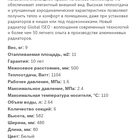
обеспечивает элегантный внешний вид. Высокая теплоотдача
и улучшенные аэродинамические характеристики позволяют
получить тепло и комфорт в помещении, даже при установке
радиаторов в нишах или под подоконниками. Новый
радиатор Global ISEO - воплощение современных технологий
и более чем 30 летнего опыта в производстве алюминиевых
радиаторов.
Вес, кг:
9
Отапливаемая площадь, м2:
11
Гарантия:
10 лет
Межосевое расстояние, мм:
500
Теплоотдача, Ватт:
1104
Рабочее давление, МПа:
1.6
Максимальное давление, МПа:
2.4
Максимальная температура носителя, °С:
110
Объем воды, л:
2.64
Количество секций:
6
Высота, мм:
582
Ширина, мм:
480
Длина, мм:
80
Цвет:
Белый