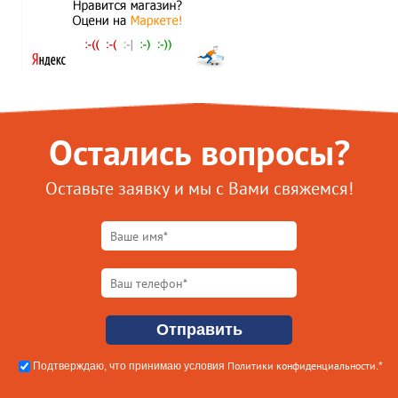
Остались вопросы?
Оставьте заявку и мы с Вами свяжемся!
Политики конфиденциальности
Подтверждаю, что принимаю условия
.*