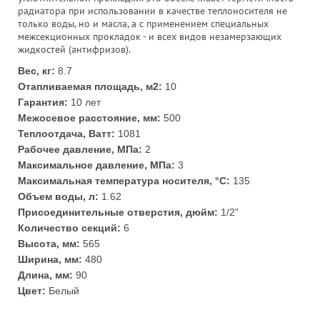
радиатора при использовании в качестве теплоносителя не
только воды, но и масла, а с применением специальных
межсекционных прокладок - и всех видов незамерзающих
жидкостей (антифризов).
Вес, кг:
8.7
Отапливаемая площадь, м2:
10
Гарантия:
10 лет
Межосевое расстояние, мм:
500
Теплоотдача, Ватт:
1081
Рабочее давление, МПа:
2
Максимальное давление, МПа:
3
Максимальная температура носителя, °С:
135
Объем воды, л:
1.62
Присоединительные отверстия, дюйм:
1/2”
Количество секций:
6
Высота, мм:
565
Ширина, мм:
480
Длина, мм:
90
Цвет:
Белый