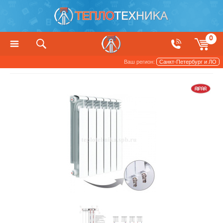
0
Ваш регион:
Санкт-Петербург и ЛО
Радиаторы отопления и обогреватели