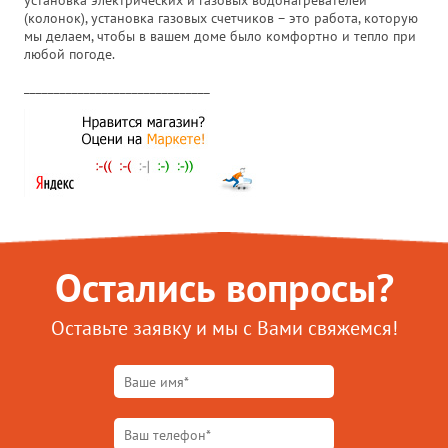
установка электрических и газовых водонагревателей
(колонок), установка газовых счетчиков – это работа, которую
мы делаем, чтобы в вашем доме было комфортно и тепло при
любой погоде.
_______________________________
Остались вопросы?
Оставьте заявку и мы с Вами свяжемся!