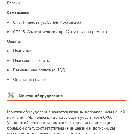
России
Самовывоз:
СПб, Типанова ул. 16 (м) Московская
СПб, Б. Сампсониевский пр. 92 (закрыт на ремонт)
Оплата:
Наличные
Пластиковые карты
Безналичная оплата (с НДС)
Оплата по ссылке
Монтаж оборудования
Монтаж оборудования является важным направлением нашей
компании. Мы являемся действующим участником СРО.
Установкой техники занимаются специалисты имеющие
большой опыт, соответствующие лицензии и допуски. Вы
всегда можете получить консультацию, заказать