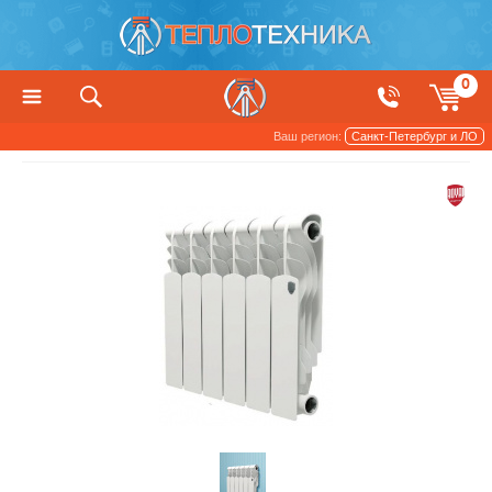
0
Ваш регион:
Санкт-Петербург и ЛО
Радиаторы отопления и обогреватели