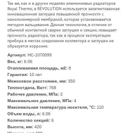
Так же, как и в других моделях алюминиевых радиаторов
Royal Thermo, в REVOLUTION используется запатентованная
инновационная заглушка повышенной прочности с
нанополимерной мембраной, которая устанавливается
методом вальцевания. Данная технология, в отличие от
обычной контактной сварки заглушки и секции, повышает
прочность радиатора, так как в процессе эксплуатации
прибора в местах соединения коллектора и заглушки не
образуется коррозия.
Артикул:
НС-1070099
Вес, кг:
6.06
Отапливаемая площадь, м2:
8
Гарантия:
10 лет
Межосевое расстояние, мм:
350
Теплоотдача, Ватт:
768
Рабочее давление, МПа:
2
Максимальное давление, МПа:
4
Максимальная температура носителя, °С:
110
Объем воды, л:
6.06
Количество секций:
6
Высота, мм:
420