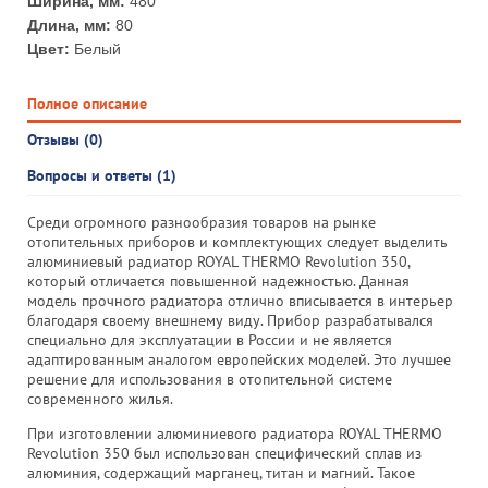
Ширина, мм:
480
Длина, мм:
80
Цвет:
Белый
Полное описание
Отзывы (0)
Вопросы и ответы (1)
Среди огромного разнообразия товаров на рынке
отопительных приборов и комплектующих следует выделить
алюминиевый радиатор ROYAL THERMO Revolution 350,
который отличается повышенной надежностью. Данная
модель прочного радиатора отлично вписывается в интерьер
благодаря своему внешнему виду. Прибор разрабатывался
специально для эксплуатации в России и не является
адаптированным аналогом европейских моделей. Это лучшее
решение для использования в отопительной системе
современного жилья.
При изготовлении алюминиевого радиатора ROYAL THERMO
Revolution 350 был использован специфический сплав из
алюминия, содержащий марганец, титан и магний. Такое