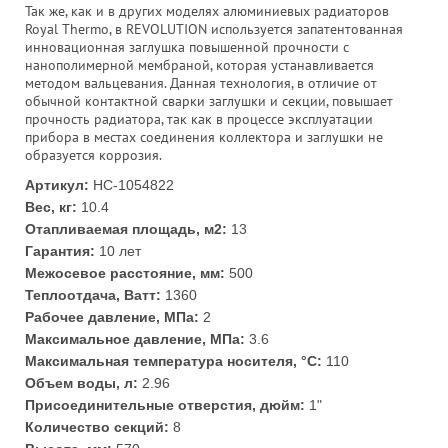
Так же, как и в других моделях алюминиевых радиаторов
Royal Thermo, в REVOLUTION используется запатентованная
инновационная заглушка повышенной прочности с
нанополимерной мембраной, которая устанавливается
методом вальцевания. Данная технология, в отличие от
обычной контактной сварки заглушки и секции, повышает
прочность радиатора, так как в процессе эксплуатации
прибора в местах соединения коллектора и заглушки не
образуется коррозия.
Артикул:
НС-1054822
Вес, кг:
10.4
Отапливаемая площадь, м2:
13
Гарантия:
10 лет
Межосевое расстояние, мм:
500
Теплоотдача, Ватт:
1360
Рабочее давление, МПа:
2
Максимальное давление, МПа:
3.6
Максимальная температура носителя, °С:
110
Объем воды, л:
2.96
Присоединительные отверстия, дюйм:
1"
Количество секций:
8