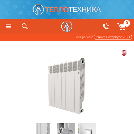
0
Ваш регион:
Санкт-Петербург и ЛО
Радиаторы отопления и обогреватели