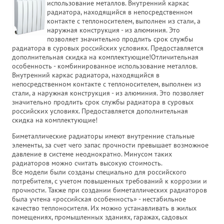
использование металлов. Внутренний каркас
радиатора, находящийся в непосредственном
контакте с теплоносителем, выполнен из стали, а
наружная конструкция - из алюминия. Это
позволяет значительно продлить срок службы
радиатора в суровых российских условиях. Предоставляется
дополнительная скидка на комплектующие!Отличительная
особенность - комбинированное использование металлов.
Внутренний каркас радиатора, находящийся в
непосредственном контакте с теплоносителем, выполнен из
стали, а наружная конструкция - из алюминия. Это позволяет
значительно продлить срок службы радиатора в суровых
российских условиях. Предоставляется дополнительная
скидка на комплектующие!
Биметаллические радиаторы имеют внутренние стальные
элементы, за счет чего запас прочности превышает возможное
давление в системе неоднократно. Минусом таких
радиаторов можно считать высокую стоимость.
Все модели были созданы специально для российского
потребителя, с учетом повышенных требований к коррозии и
прочности. Также при создании биметаллических радиаторов
была учтена «российская особенность» - нестабильное
качество теплоносителя. Их можно устанавливать в жилых
помещениях, промышленных зданиях, гаражах, садовых