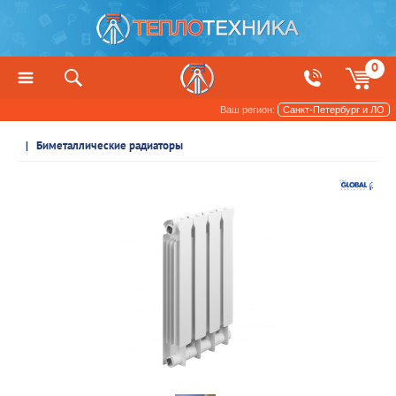
0
Ваш регион:
Санкт-Петербург и ЛО
Радиаторы отопления и обогреватели
Биметаллические радиаторы