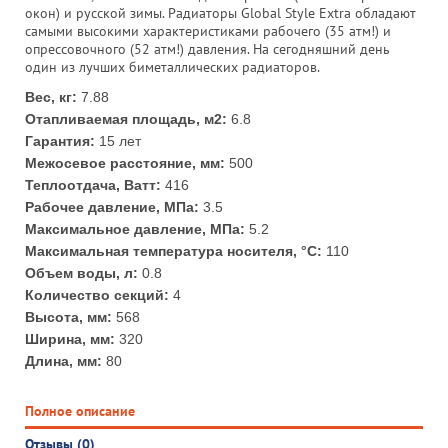
окон) и русской зимы. Радиаторы Global Style Extra обладают
самыми высокими характеристиками рабочего (35 атм!) и
опрессовочного (52 атм!) давления. На сегодняшний день
один из лучших биметаллических радиаторов.
Вес, кг:
7.88
Отапливаемая площадь, м2:
6.8
Гарантия:
15 лет
Межосевое расстояние, мм:
500
Теплоотдача, Ватт:
416
Рабочее давление, МПа:
3.5
Максимальное давление, МПа:
5.2
Максимальная температура носителя, °С:
110
Объем воды, л:
0.8
Количество секций:
4
Высота, мм:
568
Ширина, мм:
320
Длина, мм:
80
Полное описание
Отзывы (0)