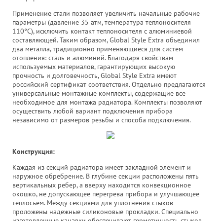
Применение стали позволяет увеличить начальные рабочие
параметры (давление 35 атм, температура теплоносителя
110°С), исключить контакт теплоносителя с алюминиевой
составляющей. Таким образом, Global Style Extra объединил
два металла, традиционно применяющиеся для систем
отопления: сталь и алюминий. Благодаря свойствам
используемых материалов, гарантирующих высокую
прочность и долговечность, Global Style Extra имеют
российский сертификат соответствия. Отдельно предлагаются
универсальные монтажные комплекты, содержащие все
необходимое для монтажа радиатора. Комплекты позволяют
осуществить любой вариант подключения прибора
независимо от размеров резьбы и способа подключения.
Конструкция:
Каждая из секций радиатора имеет закладной элемент и
наружное обребрение. В глубине секции расположены пять
вертикальных ребер, а вверху находится конвекционное
окошко, не допускающее перегрева прибора и улучшающее
теплосъем. Между секциями для уплотнения стыков
проложены надежные силиконовые прокладки. Специально
изготовленные канавки обеспечивают герметичность стыков.