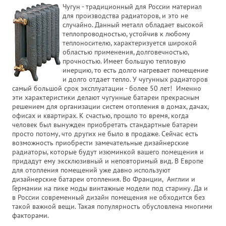
Чугун - традиционный для России материал
для производства радиаторов, и это не
случайно. Данный металл обладает высокой
теплопроводностью, устойчив к любому
теплоносителю, характеризуется широкой
областью применения, долговечностью,
прочностью. Имеет большую тепловую
инерцию, то есть долго нагревает помещение
и долго отдает тепло. У чугунных радиаторов
самый большой срок эксплуатации - более 50 лет! Именно
эти характеристики делают чугунные батареи прекрасным
решением для организации систем отопления в домах, дачах,
офисах и квартирах. К счастью, прошло то время, когда
человек был вынужден приобретать стандартные батареи
просто потому, что других не было в продаже. Сейчас есть
возможность приобрести замечательные дизайнерские
радиаторы, которые будут изюминкой вашего помещения и
придадут ему эксклюзивный и неповторимый вид. В Европе
для отопления помещений уже давно используют
дизайнерские батареи отопления. Во Франции, Англии и
Германии на пике моды винтажные модели под старину. Да и
в России современный дизайн помещения не обходится без
такой важной вещи. Такая популярность обусловлена многими
факторами.