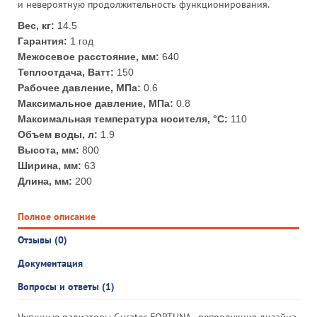
и невероятную продолжительность функционирования.
Вес, кг:
14.5
Гарантия:
1 год
Межосевое расстояние, мм:
640
Теплоотдача, Ватт:
150
Рабочее давление, МПа:
0.6
Максимальное давление, МПа:
0.8
Максимальная температура носителя, °С:
110
Объем воды, л:
1.9
Высота, мм:
800
Ширина, мм:
63
Длина, мм:
200
Полное описание
Отзывы (0)
Документация
Вопросы и ответы (1)
Чугунные радиаторы Guratec FORTUNA - репродукция дизайна