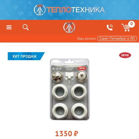
0
Ваш регион:
Санкт-Петербург и ЛО
Радиаторы отопления и обогреватели
1350
руб.