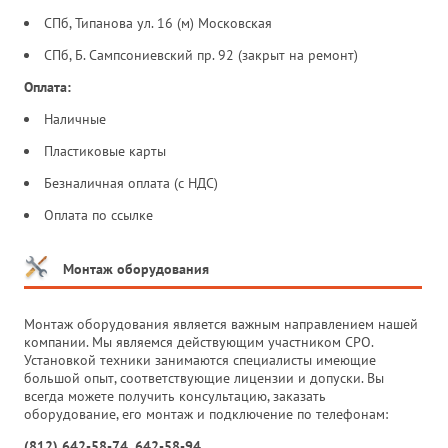
СПб, Типанова ул. 16 (м) Московская
СПб, Б. Сампсониевский пр. 92 (закрыт на ремонт)
Оплата:
Наличные
Пластиковые карты
Безналичная оплата (с НДС)
Оплата по ссылке
Монтаж оборудования
Монтаж оборудования является важным направлением нашей
компании. Мы являемся действующим участником СРО.
Установкой техники занимаются специалисты имеющие
большой опыт, соответствующие лицензии и допуски. Вы
всегда можете получить консультацию, заказать
оборудование, его монтаж и подключение по телефонам:
(812) 642-58-74, 642-58-94