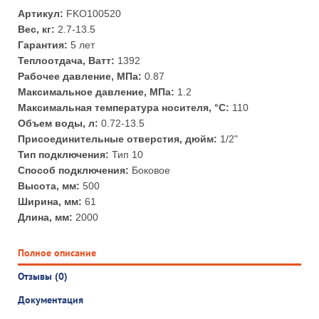
Артикул:
FKO100520
Вес, кг:
2.7-13.5
Гарантия:
5 лет
Теплоотдача, Ватт:
1392
Рабочее давление, МПа:
0.87
Максимальное давление, МПа:
1.2
Максимальная температура носителя, °С:
110
Объем воды, л:
0.72-13.5
Присоединительные отверстия, дюйм:
1/2"
Тип подключения:
Тип 10
Способ подключения:
Боковое
Высота, мм:
500
Ширина, мм:
61
Длина, мм:
2000
Полное описание
Отзывы (0)
Документация