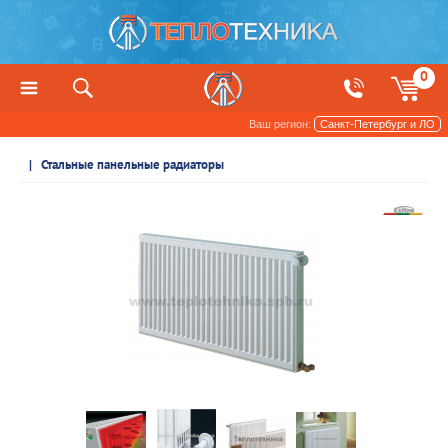
0
Ваш регион:
Санкт-Петербург и ЛО
Радиаторы отопления и обогреватели
Стальные панельные радиаторы