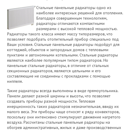
Стальные панельные радиаторы одно из
наиболее интересных решений для отопления.
Благодаря совершенным технологиям,
радиаторы отличаются компактными
размерами с высокой тепловой мощностью.
Радиаторы такого класса имеют массу типоразмеров, что
позволяет подобрать отопительный прибор специально под
Ваши условия. Стальные панельные радиаторы подойдут для
коттеджей, объектов и загородных домов с тепловыми
пунктами и автономными котельными. Стальные радиаторы
являются наиболее популярным типом радиаторов. Но
панельные стальные радиаторы, в отличие от стальных
секционных радиаторов, являются цельными и его
составляющие не соединены с прокладками с помощью
ниппеля.
Такие радиаторы всегда выполнены в виде прямоугольника.
Панели делают разной ширины и высоты, что позволяет
создавать приборы разной мощности. Тепловая
инерционность таких радиаторов незначительная, ввиду их
малого веса. Эти приборы чаще относят к ряду конвекторов,
поскольку они интенсивно стимулируют движение нагретого
воздуха. Рассчитаны стальные панельные радиаторы на
обогрев административных, жилых и даже производственных