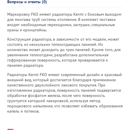
Вопросы и ответы (0)
Маркировку FKO имеют радиаторы Kermi с боковым выходом
для монтажа труб системы отопления. В комплект поставки
входят необходимые переходники, заглушки, специальные
краны и кронштейны.
Конструкция радиатора, в зависимости от его модели, может
состоять из нескольких теплоотдающих панелей. Их
количество может доходить до трех панелей. Кроме того, для
увеличения теплоотдачи, разработана дополнительная
гофрированная поверхность, которая приваривается к
панелям радиатора.
Радиаторы Kermi FKO имеют современный дизайн и красивый
внешний вид, который достигается благодаря применению
качественного двухслойного лакового покрытия. При
изготовлении радиаторов, поверхность панелей подвергается
обработке фосфатом железа, после чего поверхность
грунтуется катодной лакировкой, используя метод
порошкового напыления, что позволяет избежать образования
капель и потеков.