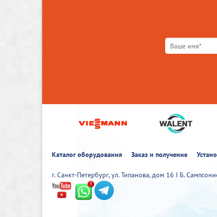
Каталог оборудования
Заказ и получение
Устан
г. Санкт-Петербург, ул. Типанова, дом 16 I Б. Сампсон