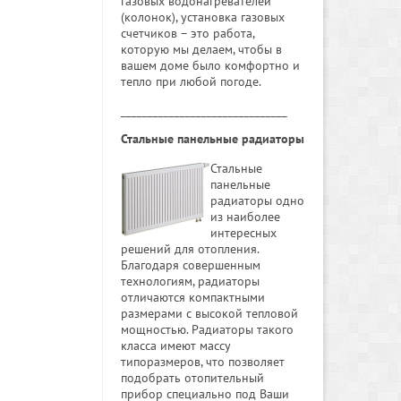
газовых водонагревателей
(колонок), установка газовых
счетчиков – это работа,
которую мы делаем, чтобы в
вашем доме было комфортно и
тепло при любой погоде.
_______________________________
Стальные панельные радиаторы
Стальные
панельные
радиаторы одно
из наиболее
интересных
решений для отопления.
Благодаря совершенным
технологиям, радиаторы
отличаются компактными
размерами с высокой тепловой
мощностью. Радиаторы такого
класса имеют массу
типоразмеров, что позволяет
подобрать отопительный
прибор специально под Ваши