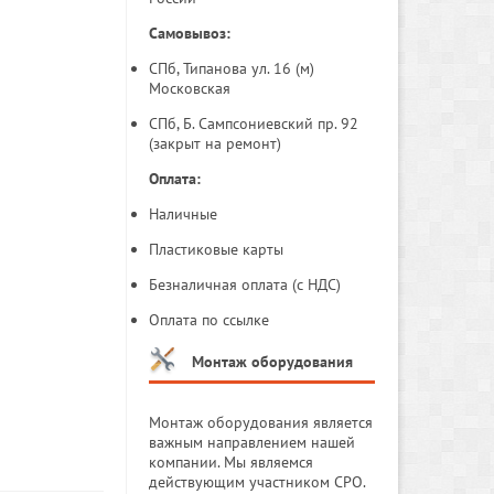
Самовывоз:
СПб, Типанова ул. 16 (м)
Московская
СПб, Б. Сампсониевский пр. 92
(закрыт на ремонт)
Оплата:
Наличные
Пластиковые карты
Безналичная оплата (с НДС)
Оплата по ссылке
Монтаж оборудования
Монтаж оборудования является
важным направлением нашей
компании. Мы являемся
действующим участником СРО.