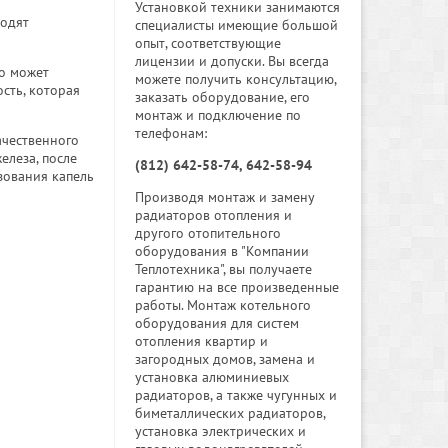
Установкой техники занимаются
ходят
специалисты имеющие большой
опыт, соответствующие
лицензии и допуски. Вы всегда
во может
можете получить консультацию,
сть, которая
заказать оборудование, его
монтаж и подключение по
телефонам:
ачественного
елеза, после
(812) 642-58-74, 642-58-94
зования капель
Производя монтаж и замену
радиаторов отопления и
другого отопительного
оборудования в "Компании
Теплотехника", вы получаете
гарантию на все произведенные
работы. Монтаж котельного
оборудования для систем
отопления квартир и
загородных домов, замена и
установка алюминиевых
радиаторов, а также чугунных и
биметаллических радиаторов,
установка электрических и