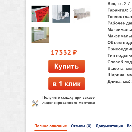
Вес, кг:
2.7-
Гарантия:
5
Теплоотдач
Рабочее да
Максимальн
Максимальн
Объем воды
Присоедини
17332
руб.
Тип подклю
Способ под
Высота, мм
Ширина, мм
Длина, мм:
Получите скидку при заказе
лицензированного монтажа
Полное описание
Отзывы (0)
Документация
Во