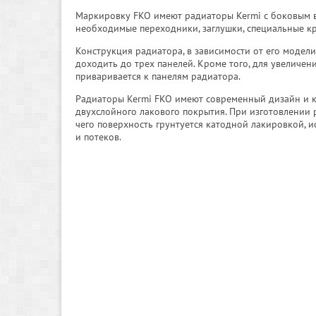
Маркировку FKO имеют радиаторы Kermi с боковым в
необходимые переходники, заглушки, специальные к
Конструкция радиатора, в зависимости от его модели
доходить до трех панелей. Кроме того, для увеличе
приваривается к панелям радиатора.
Радиаторы Kermi FKO имеют современный дизайн и к
двухслойного лакового покрытия. При изготовлении 
чего поверхность грунтуется катодной лакировкой, 
и потеков.