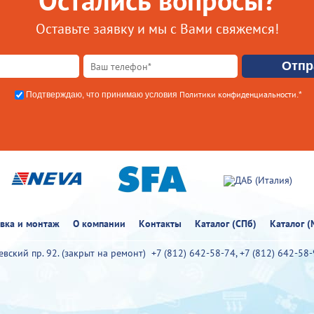
Остались вопросы?
Оставьте заявку и мы с Вами свяжемся!
Политики конфиденциальности
Подтверждаю, что принимаю условия
.*
овка и монтаж
О компании
Контакты
Каталог (СПб)
Каталог (
иевский пр. 92. (закрыт на ремонт)
+7 (812) 642-58-74
,
+7 (812) 642-58