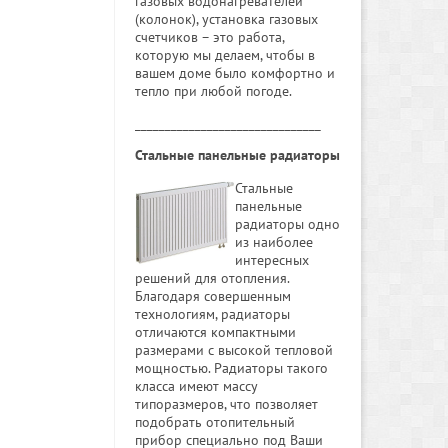
газовых водонагревателей
(колонок), установка газовых
счетчиков – это работа,
которую мы делаем, чтобы в
вашем доме было комфортно и
тепло при любой погоде.
_______________________________
Стальные панельные радиаторы
Стальные
панельные
радиаторы одно
из наиболее
интересных
решений для отопления.
Благодаря совершенным
технологиям, радиаторы
отличаются компактными
размерами с высокой тепловой
мощностью. Радиаторы такого
класса имеют массу
типоразмеров, что позволяет
подобрать отопительный
прибор специально под Ваши