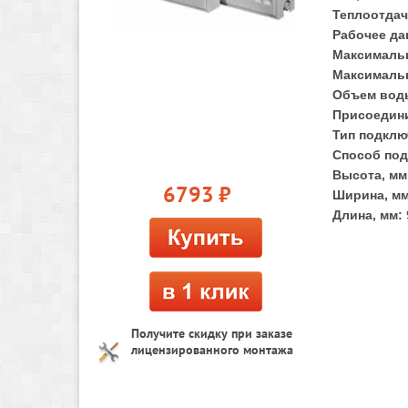
Теплоотдач
Рабочее да
Максимальн
Максимальн
Объем воды
Присоедини
Тип подклю
Способ под
Высота, мм
6793
руб.
Ширина, мм
Длина, мм:
Получите скидку при заказе
лицензированного монтажа