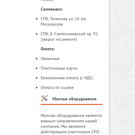
Самовывоз:
СПб, Типанова ул. 16 (м)
Московская
СПб, Б. Сампсониевский пр. 92
(закрыт на ремонт)
Оплата:
Наличные
Пластиковые карты
Безналичная оплата (с НДС)
Оплата по ссылке
Монтаж оборудования
Монтаж оборудования является
важным направлением нашей
компании. Мы являемся
действующим участником СРО.