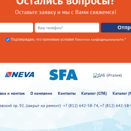
Остались вопросы?
Оставьте заявку и мы с Вами свяжемся!
Политики конфиденциальности
Подтверждаю, что принимаю условия
.*
овка и монтаж
О компании
Контакты
Каталог (СПб)
Каталог (
иевский пр. 92. (закрыт на ремонт)
+7 (812) 642-58-74
,
+7 (812) 642-58