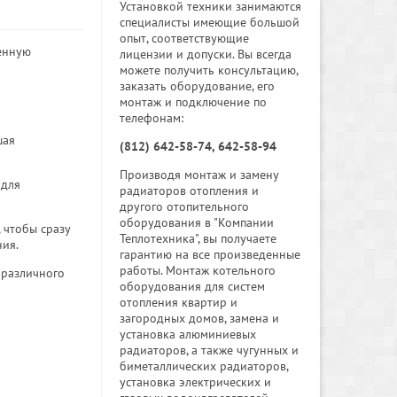
Установкой техники занимаются
специалисты имеющие большой
опыт, соответствующие
енную
лицензии и допуски. Вы всегда
можете получить консультацию,
заказать оборудование, его
монтаж и подключение по
телефонам:
шая
(812) 642-58-74, 642-58-94
Производя монтаж и замену
 для
радиаторов отопления и
другого отопительного
оборудования в "Компании
 чтобы сразу
Теплотехника", вы получаете
ния.
гарантию на все произведенные
работы. Монтаж котельного
 различного
оборудования для систем
отопления квартир и
загородных домов, замена и
установка алюминиевых
радиаторов, а также чугунных и
биметаллических радиаторов,
установка электрических и