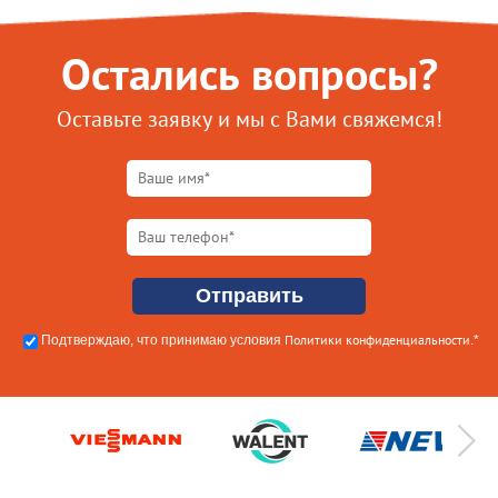
Остались вопросы?
Оставьте заявку и мы с Вами свяжемся!
Политики конфиденциальности
Подтверждаю, что принимаю условия
.*