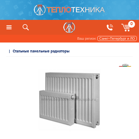
0
Ваш регион:
Санкт-Петербург и ЛО
Радиаторы отопления и обогреватели
Стальные панельные радиаторы