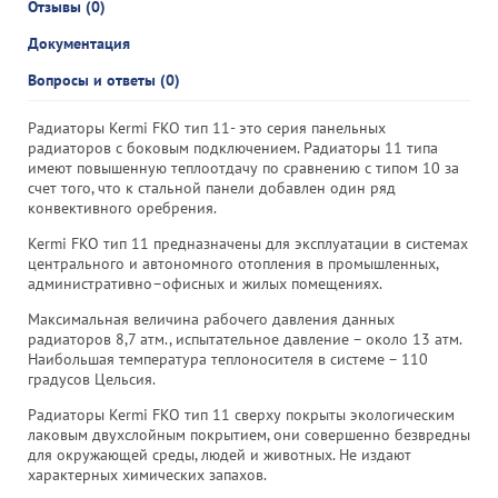
Отзывы (0)
Документация
Вопросы и ответы (0)
Радиаторы Kermi FKO тип 11- это серия панельных
радиаторов с боковым подключением. Радиаторы 11 типа
имеют повышенную теплоотдачу по сравнению с типом 10 за
счет того, что к стальной панели добавлен один ряд
конвективного оребрения.
Kermi FKO тип 11 предназначены для эксплуатации в системах
центрального и автономного отопления в промышленных,
административно–офисных и жилых помещениях.
Максимальная величина рабочего давления данных
радиаторов 8,7 атм., испытательное давление – около 13 атм.
Наибольшая температура теплоносителя в системе – 110
градусов Цельсия.
Радиаторы Kermi FKO тип 11 сверху покрыты экологическим
лаковым двухслойным покрытием, они совершенно безвредны
для окружающей среды, людей и животных. Не издают
характерных химических запахов.