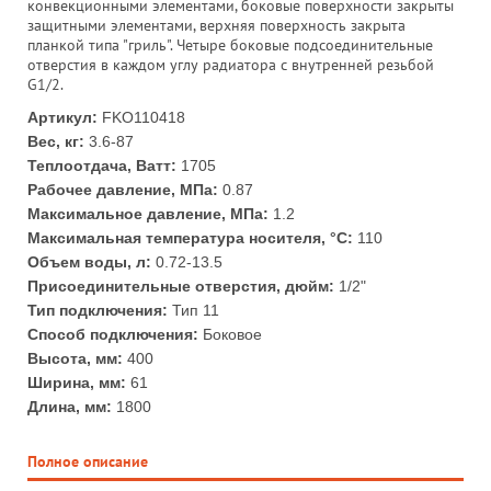
конвекционными элементами, боковые поверхности закрыты
защитными элементами, верхняя поверхность закрыта
планкой типа "гриль". Четыре боковые подсоединительные
отверстия в каждом углу радиатора с внутренней резьбой
G1/2.
Артикул:
FKO110418
Вес, кг:
3.6-87
Теплоотдача, Ватт:
1705
Рабочее давление, МПа:
0.87
Максимальное давление, МПа:
1.2
Максимальная температура носителя, °С:
110
Объем воды, л:
0.72-13.5
Присоединительные отверстия, дюйм:
1/2"
Тип подключения:
Тип 11
Способ подключения:
Боковое
Высота, мм:
400
Ширина, мм:
61
Длина, мм:
1800
Полное описание