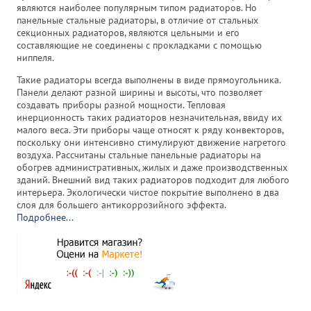
являются наиболее популярным типом радиаторов. Но
панельные стальные радиаторы, в отличие от стальных
секционных радиаторов, являются цельными и его
составляющие не соединены с прокладками с помощью
ниппеля.
Такие радиаторы всегда выполнены в виде прямоугольника.
Панели делают разной ширины и высоты, что позволяет
создавать приборы разной мощности. Тепловая
инерционность таких радиаторов незначительная, ввиду их
малого веса. Эти приборы чаще относят к ряду конвекторов,
поскольку они интенсивно стимулируют движение нагретого
воздуха. Рассчитаны стальные панельные радиаторы на
обогрев административных, жилых и даже производственных
зданий. Внешний вид таких радиаторов подходит для любого
интерьера. Экологически чистое покрытие выполнено в два
слоя для большего антикоррозийного эффекта.
Подробнее...