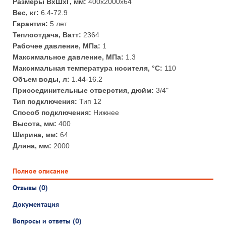
Размеры ВхШхГ, мм:
400x2000x64
Вес, кг:
6.4-72.9
Гарантия:
5 лет
Теплоотдача, Ватт:
2364
Рабочее давление, МПа:
1
Максимальное давление, МПа:
1.3
Максимальная температура носителя, °С:
110
Объем воды, л:
1.44-16.2
Присоединительные отверстия, дюйм:
3/4"
Тип подключения:
Тип 12
Способ подключения:
Нижнее
Высота, мм:
400
Ширина, мм:
64
Длина, мм:
2000
Полное описание
Отзывы (0)
Документация
Вопросы и ответы (0)