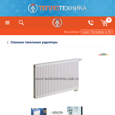
0
Ваш регион:
Санкт-Петербург и ЛО
Радиаторы отопления и обогреватели
Стальные панельные радиаторы