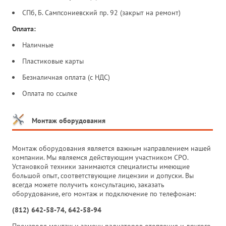
СПб, Б. Сампсониевский пр. 92 (закрыт на ремонт)
Оплата:
Наличные
Пластиковые карты
Безналичная оплата (с НДС)
Оплата по ссылке
Монтаж оборудования
Монтаж оборудования является важным направлением нашей
компании. Мы являемся действующим участником СРО.
Установкой техники занимаются специалисты имеющие
большой опыт, соответствующие лицензии и допуски. Вы
всегда можете получить консультацию, заказать
оборудование, его монтаж и подключение по телефонам:
(812) 642-58-74, 642-58-94
Производя монтаж и замену радиаторов отопления и другого