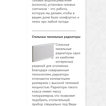
газовых водонагревателей
(колонок), установка газовых
счетчиков – это работа,
которую мы делаем, чтобы в
вашем доме было комфортно и
тепло при любой погоде.
_______________________________
Стальные панельные радиаторы
Стальные
панельные
радиаторы одно
из наиболее
интересных
решений для отопления.
Благодаря совершенным
технологиям, радиаторы
отличаются компактными
размерами с высокой тепловой
мощностью. Радиаторы такого
класса имеют массу
типоразмеров, что позволяет
подобрать отопительный
прибор специально под Ваши