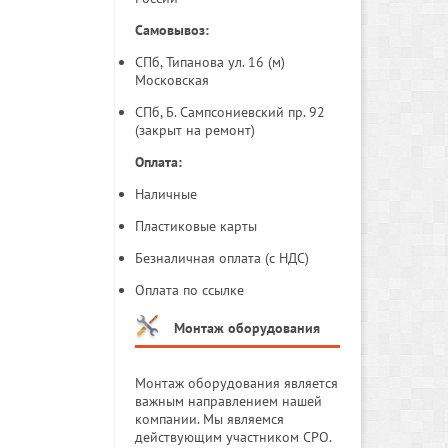
Самовывоз:
СПб, Типанова ул. 16 (м)
Московская
СПб, Б. Сампсониевский пр. 92
(закрыт на ремонт)
Оплата:
Наличные
Пластиковые карты
Безналичная оплата (с НДС)
Оплата по ссылке
Монтаж оборудования
Монтаж оборудования является
важным направлением нашей
компании. Мы являемся
действующим участником СРО.