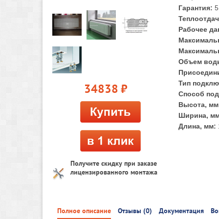
Гарантия:
5
Теплоотдач
Рабочее да
Максимальн
Максимальн
Объем воды
Присоедини
Тип подклю
34838
руб.
Способ под
Высота, мм
Ширина, мм
Длина, мм:
Получите скидку при заказе
лицензированного монтажа
Полное описание
Отзывы (0)
Документация
Во