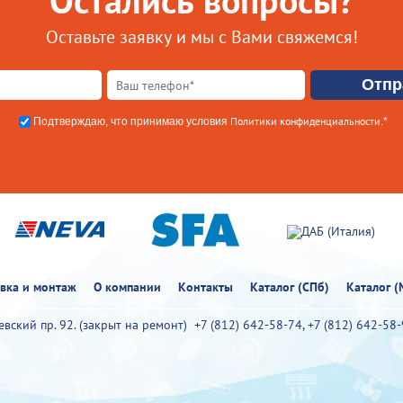
Остались вопросы?
Оставьте заявку и мы с Вами свяжемся!
Политики конфиденциальности
Подтверждаю, что принимаю условия
.*
овка и монтаж
О компании
Контакты
Каталог (СПб)
Каталог (
иевский пр. 92. (закрыт на ремонт)
+7 (812) 642-58-74
,
+7 (812) 642-58