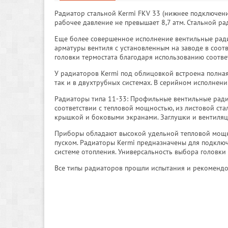
Радиатор стальной Kermi FKV 33 (нижнее подключени
рабочее давление не превышает 8,7 атм. Стальной ра
Еще более совершенное исполнение вентильные ради
арматуры вентиля с установленным на заводе в соо
головки термостата благодаря использованию соотв
У радиаторов Kermi под облицовкой встроена полная
так и в двухтрубных системах. В серийном исполнен
Радиаторы типа 11-33: Профильные вентильные ради
соответствии с тепловой мощностью, из листовой ста
крышкой и боковыми экранами. Заглушки и вентиляц
Приборы обладают высокой удельной тепловой мощно
пуском. Радиаторы Kermi предназначены для подклю
системе отопления. Универсальность выбора головки
Все типы радиаторов прошли испытания и рекомендо