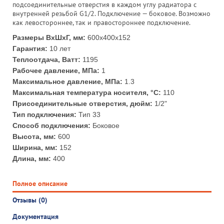
подсоединительные отверстия в каждом углу радиатора с
внутренней резьбой G1/2. Подключение — боковое. Возможно
как левостороннее, так и правостороннее подключение.
Размеры ВхШхГ, мм:
600x400x152
Гарантия:
10 лет
Теплоотдача, Ватт:
1195
Рабочее давление, МПа:
1
Максимальное давление, МПа:
1.3
Максимальная температура носителя, °С:
110
Присоединительные отверстия, дюйм:
1/2"
Тип подключения:
Тип 33
Способ подключения:
Боковое
Высота, мм:
600
Ширина, мм:
152
Длина, мм:
400
Полное описание
Отзывы (0)
Документация