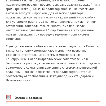
возможно как левостороннее, так и правостороннее
подключение, верхняя поверхность закрывается крышкой типа
гриль (решеткой). Каждый радиатор снабжен вентилем для
выпуска воздуха и пробкой. Для навески радиатора
поставляются комплекты настенных креплений либо стойки
для установки радиатора на полу, например, при ленточном
остеклении. Контроль герметичности был произведен
изготовителем давлением 13 бар. Внимание: это давление
нельзя превышать при проверке герметичности системы
отопления.
Функциональные особенности стальных радиаторов Purmo, а
также их конструкционные характеристики позволяют
создавать отопительные системы в многоэтажных
конструкциях: малое гидравлическое сопротивление и
бесшумность работы, а также высокие показали теплоотдачи и
возможность сохранения давления в системах значительной
величины — вот основные свойства радиаторов, которые
соответствуют требованиям международных стандартов и
Вашим запросам.
Оплата и доставка