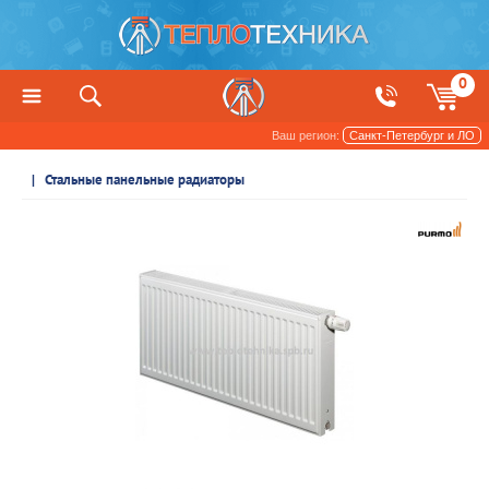
0
Ваш регион:
Санкт-Петербург и ЛО
Радиаторы отопления и обогреватели
Стальные панельные радиаторы