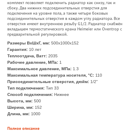
комплект позволяет подключить радиатор как снизу, так и
сбоку. Два нижних подсоединительных отверстия для
подключения на уровне пола, а также четыре боковых
подсоединительных отверстия в каждом углу радиатора. Все
отверстия имеют внутреннюю резьбу G1/2. Радиатор снабжён
вкладышем термостатического крана Heimeier или Oventrop с
предварительной регулировкой.
Размеры ВхШхГ, мм:
500x1000x152
Гарантия:
10 лет
Теплоотдача, Ватт:
2035
Рабочее давление, МПа:
1
Максимальное давление, МПа:
1.3
Максимальная температура носителя, °С:
110
Присоединительные отверстия, дюйм:
1/2"
Тип подключения:
Тип 33
Способ подключения:
Нижнее
Высота, мм:
500
Ширина, мм:
152
Длина, мм:
1000
Полное описание