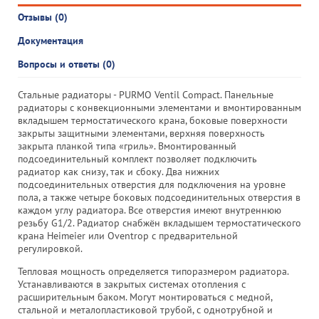
Отзывы (0)
Документация
Вопросы и ответы (0)
Стальные радиаторы - PURMO Ventil Compact. Панельные
радиаторы с конвекционными элементами и вмонтированным
вкладышем термостатического крана, боковые поверхности
закрыты защитными элементами, верхняя поверхность
закрыта планкой типа «гриль». Вмонтированный
подсоединительный комплект позволяет подключить
радиатор как снизу, так и сбоку. Два нижних
подсоединительных отверстия для подключения на уровне
пола, а также четыре боковых подсоединительных отверстия в
каждом углу радиатора. Все отверстия имеют внутреннюю
резьбу G1/2. Радиатор снабжён вкладышем термостатического
крана Heimeier или Oventrop с предварительной
регулировкой.
Тепловая мощность определяется типоразмером радиатора.
Устанавливаются в закрытых системах отопления с
расширительным баком. Могут монтироваться с медной,
стальной и металопластиковой трубой, с однотрубной и