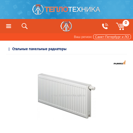
0
Ваш регион:
Санкт-Петербург и ЛО
Радиаторы отопления и обогреватели
Стальные панельные радиаторы