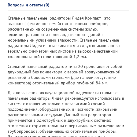
Вопросы и ответы (0)
Стальные панельные радиаторы Лидея Компакт - это
высокоэффективное семейство тепловых приборов,
рассчитанных на современные системы жилых,
административных и производственных зданий с
нормальными условиями влажности. Стальные панельные
радиаторы Лидея изготавливаются из двух штампованных
зеркально симметричных листов из высококачественной
холоднокатаной стали толщиной 1,2 мм.
Стальной панельный радиатор типа 20 представляет собой
двухрядный без конвектора, с верхней воздуховыпускной
решеткой и боковыми стенками (две панели, отсутствие
конвектора) отопительный прибор глубиной 84 мм.
Для повышения эксплуатационной надежности стальные
панельные радиаторы Лидея рекомендуется использовать в
системах отопления только с независимой схемой
подсоединения, оборудованных, в частности, закрытыми
расширительными сосудами. Данный тип радиаторов
применяется в однотрубных и двухтрубных системах
отопления с горизонтальным и вертикальным размещением
трубопроводов, объединяющих отопительные приборы.
Радиаторы могут применяться как в насосных или