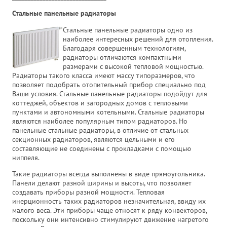
Стальные панельные радиаторы
Стальные панельные радиаторы одно из
наиболее интересных решений для отопления.
Благодаря совершенным технологиям,
радиаторы отличаются компактными
размерами с высокой тепловой мощностью.
Радиаторы такого класса имеют массу типоразмеров, что
позволяет подобрать отопительный прибор специально под
Ваши условия. Стальные панельные радиаторы подойдут для
коттеджей, объектов и загородных домов с тепловыми
пунктами и автономными котельными. Стальные радиаторы
являются наиболее популярным типом радиаторов. Но
панельные стальные радиаторы, в отличие от стальных
секционных радиаторов, являются цельными и его
составляющие не соединены с прокладками с помощью
ниппеля.
Такие радиаторы всегда выполнены в виде прямоугольника.
Панели делают разной ширины и высоты, что позволяет
создавать приборы разной мощности. Тепловая
инерционность таких радиаторов незначительная, ввиду их
малого веса. Эти приборы чаще относят к ряду конвекторов,
поскольку они интенсивно стимулируют движение нагретого