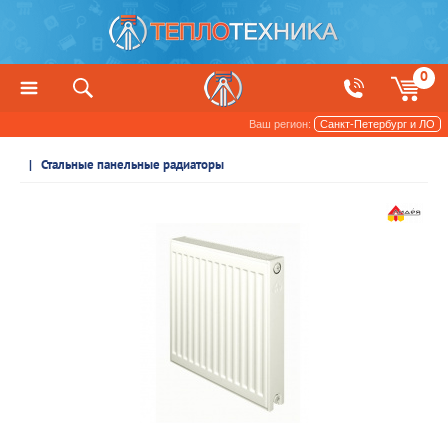
0
Ваш регион:
Санкт-Петербург и ЛО
Радиаторы отопления и обогреватели
Стальные панельные радиаторы