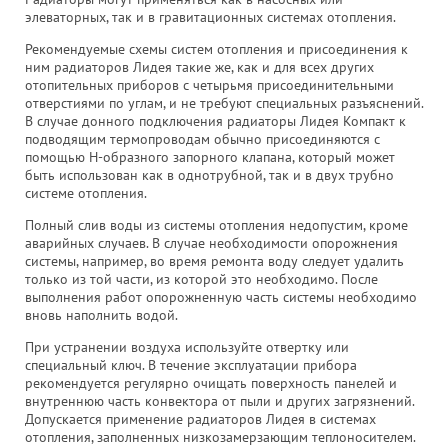
элеваторных, так и в гравитационных системах отопления.
Рекомендуемые схемы систем отопления и присоединения к
ним радиаторов Лидея такие же, как и для всех других
отопительных приборов с четырьмя присоединительными
отверстиями по углам, и не требуют специальных разъяснений.
В случае донного подключения радиаторы Лидея Компакт к
подводящим термопроводам обычно присоединяются с
помощью Н-образного запорного клапана, который может
быть использован как в однотрубной, так и в двух трубно
системе отопления.
Полный слив воды из системы отопления недопустим, кроме
аварийных случаев. В случае необходимости опорожнения
системы, например, во время ремонта воду следует удалить
только из той части, из которой это необходимо. После
выполнения работ опорожненную часть системы необходимо
вновь наполнить водой.
При устранении воздуха используйте отвертку или
специальный ключ. В течение эксплуатации прибора
рекомендуется регулярно очищать поверхность панелей и
внутреннюю часть конвектора от пыли и других загрязнений.
Допускается применение радиаторов Лидея в системах
отопления, заполненных низкозамерзающим теплоносителем.