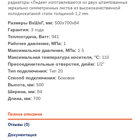
радиаторы «Лидея» изготавливаются из двух штампованных
зеркально симметричных листов из высококачественной
холоднокатаной стали толщиной 1,2 мм.
Размеры ВхШхГ, мм:
500x700x84
Гарантия:
3 года
Теплоотдача, Ватт:
941
Рабочее давление, МПа:
1
Максимальное давление, МПа:
1.5
Максимальная температура носителя, °С:
110
Присоединительные отверстия, дюйм:
1/2"
Тип подключения:
Тип 20
Способ подключения:
Боковое
Высота, мм:
500
Ширина, мм:
84
Длина, мм:
700
Полное описание
Отзывы (0)
Документация