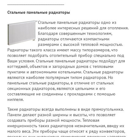
_______________________________
Стальные панельные радиаторы
Стальные панельные радиаторы одно из
наиболее интересных решений для отопления.
Благодаря совершенным технологиям,
радиаторы отличаются компактными
размерами с высокой тепловой мощностью.
Радиаторы такого класса имеют массу типоразмеров, что
позволяет подобрать отопительный прибор специально под
Ваши условия. Стальные панельные радиаторы подойдут для
коттеджей, объектов и загородных домов с тепловыми
пунктами и автономными котельными. Стальные радиаторы
являются наиболее популярным типом радиаторов. Но
панельные стальные радиаторы, в отличие от стальных
секционных радиаторов, являются цельными и его
составляющие не соединены с прокладками с помощью
ниппеля.
Такие радиаторы всегда выполнены в виде прямоугольника.
Панели делают разной ширины и высоты, что позволяет
создавать приборы разной мощности. Тепловая
инерционность таких радиаторов незначительная, ввиду их
малого веса. Эти приборы чаще относят к ряду конвекторов,
поскольку они интенсивно стимулируют движение нагретого