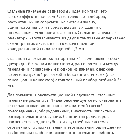
Стальные панельные радиаторы Лидея Компакт - это
высокоэффективное семейство тепловых приборов,
рассчитанных на современные системы жилых,
административных и производственных зданий с
нормальными условиями влажности. Стальные панельные
радиаторы изготавливаются из двух штампованных зеркально
симметричных листов из высококачественной
холоднокатаной стали толщиной 1,2 мм.
Стальной панельный радиатор типа 21 представляет собой
двухрядный с одним конвектором, расположенным между
панелями и приваренным к одной из панелей, с верхней
воздуховыпускной решеткой и боковыми стенками (две
панели, один конвектор) отопительный прибор глубиной 84
мм.
Для повышения эксплуатационной надежности стальные
панельные радиаторы Лидея рекомендуется использовать в
системах отопления только с независимой схемой
подсоединения, оборудованных, в частности, закрытыми
расширительными сосудами. Данный тип радиаторов
применяется в однотрубных и двухтрубных системах
отопления с горизонтальным и вертикальным размещением
трубопроводов, объединяющих отопительные приборы.