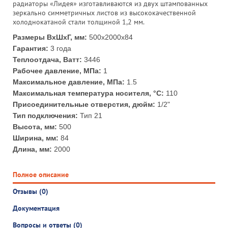
радиаторы «Лидея» изготавливаются из двух штампованных
зеркально симметричных листов из высококачественной
холоднокатаной стали толщиной 1,2 мм.
Размеры ВхШхГ, мм:
500x2000x84
Гарантия:
3 года
Теплоотдача, Ватт:
3446
Рабочее давление, МПа:
1
Максимальное давление, МПа:
1.5
Максимальная температура носителя, °С:
110
Присоединительные отверстия, дюйм:
1/2"
Тип подключения:
Тип 21
Высота, мм:
500
Ширина, мм:
84
Длина, мм:
2000
Полное описание
Отзывы (0)
Документация
Вопросы и ответы (0)