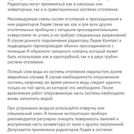
Радиаторы могут применяться как в насосных или
элеваторных, так и в гравитационных системах отопления.
Рекомендуемые схемы систем отопления и присоединения к
ним радиаторов Лидея такие же, как и для всех других
отопительных приборов с четырьмя присоединительными
отверстиями по углам, и не требуют специальных разъяснений.
В случае донного подключения радиаторы Лидея Компакт к
подводящим термопроводам обычно присоединяются с
помощью Н-образного запорного клапана, который может
быть использован как в однотрубной, так и в двух трубно
системе отопления.
Полный слив воды из системы отопления недопустим, кроме
аварийных случаев. В случае необходимости опорожнения
системы, например, во время ремонта воду следует удалить
только из той части, из которой это необходимо. После
выполнения работ опорожненную часть системы необходимо
вновь наполнить водой.
При устранении воздуха используйте отвертку или
специальный ключ. В течение эксплуатации прибора
рекомендуется регулярно очищать поверхность панелей и
внутреннюю часть конвектора от пыли и других загрязнений.
Допускается применение радиаторов Лидея в системах