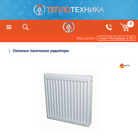
0
Ваш регион:
Санкт-Петербург и ЛО
Радиаторы отопления и обогреватели
Стальные панельные радиаторы