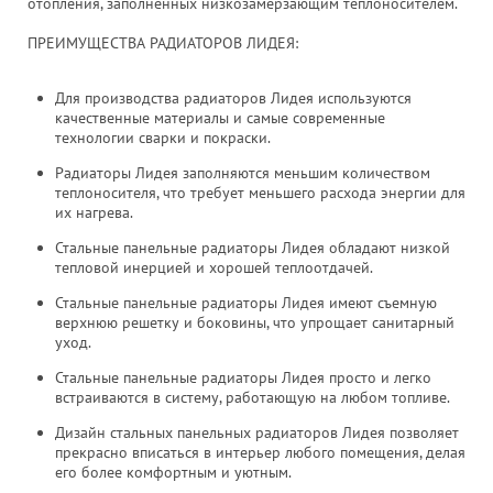
отопления, заполненных низкозамерзающим теплоносителем.
ПРЕИМУЩЕСТВА РАДИАТОРОВ ЛИДЕЯ:
Для производства радиаторов Лидея используются
качественные материалы и самые современные
технологии сварки и покраски.
Радиаторы Лидея заполняются меньшим количеством
теплоносителя, что требует меньшего расхода энергии для
их нагрева.
Стальные панельные радиаторы Лидея обладают низкой
тепловой инерцией и хорошей теплоотдачей.
Стальные панельные радиаторы Лидея имеют съемную
верхнюю решетку и боковины, что упрощает санитарный
уход.
Стальные панельные радиаторы Лидея просто и легко
встраиваются в систему, работающую на любом топливе.
Дизайн стальных панельных радиаторов Лидея позволяет
прекрасно вписаться в интерьер любого помещения, делая
его более комфортным и уютным.