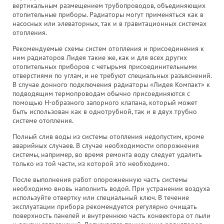
вертикальным размещением трубопроводов, объединяющих
отопительные приборы. Радиаторы могут применяться как в
насосных или элеваторных, так и в гравитационных системах
отопления.
Рекомендуемые схемы систем отопления и присоединения к
ним радиаторов Лидея такие же, как и для всех других
отопительных приборов с четырьмя присоединительными
отверстиями по углам, и не требуют специальных разъяснений.
В случае донного подключения радиаторы «Лидея Компакт» к
подводящим термопроводам обычно присоединяются с
помощью Н-образного запорного клапана, который может
быть использован как в однотрубной, так и в двух трубно
системе отопления.
Полный слив воды из системы отопления недопустим, кроме
аварийных случаев. В случае необходимости опорожнения
системы, например, во время ремонта воду следует удалить
только из той части, из которой это необходимо.
После выполнения работ опорожненную часть системы
необходимо вновь наполнить водой. При устранении воздуха
используйте отвертку или специальный ключ. В течение
эксплуатации прибора рекомендуется регулярно очищать
поверхность панелей и внутреннюю часть конвектора от пыли