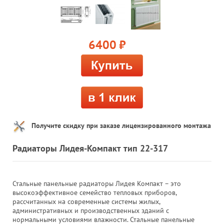
6400
руб.
Получите скидку при заказе лицензированного монтажа
Радиаторы Лидея-Компакт тип 22-317
Стальные панельные радиаторы Лидея Компакт – это
высокоэффективное семейство тепловых приборов,
рассчитанных на современные системы жилых,
административных и производственных зданий с
нормальными условиями влажности. Стальные панельные