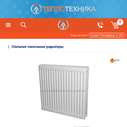
0
Ваш регион:
Санкт-Петербург и ЛО
Радиаторы отопления и обогреватели
Стальные панельные радиаторы