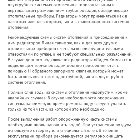
двухтрубных системах отопления с горизонтальным и
вертикальным размещением трубопроводов, объединяющих
отопительные приборы. Радиаторы могут применяться как в
насосных или элеваторных, так и в гравитационных системах
отопления.
Рекомендуемые схемы систем отопления и присоединения к
ним радиаторов Лидея такие же, как и для всех других
отопительных приборов с четырьмя присоединительными
отверстиями по углам, и не требуют специальных разъяснений.
В случае донного подключения радиаторы «Лидея Компакт» к
подводящим термопроводам обычно присоединяются с
помощью Н-образного запорного клапана, который может
быть использован как в однотрубной, так и в двух трубно
системе отопления.
Полный слив воды из системы отопления недопустим, кроме
аварийных случаев. В случае необходимости опорожнения
системы, например, во время ремонта воду следует удалить
только из той части, из которой это необходимо.
После выполнения работ опорожненную часть системы
необходимо вновь наполнить водой. При устранении воздуха
используйте отвертку или специальный ключ. В течение
эксплуатации прибора рекомендуется регулярно очищать