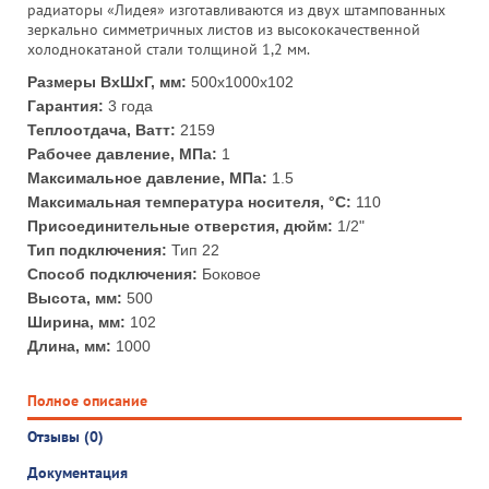
радиаторы «Лидея» изготавливаются из двух штампованных
зеркально симметричных листов из высококачественной
холоднокатаной стали толщиной 1,2 мм.
Размеры ВхШхГ, мм:
500x1000x102
Гарантия:
3 года
Теплоотдача, Ватт:
2159
Рабочее давление, МПа:
1
Максимальное давление, МПа:
1.5
Максимальная температура носителя, °С:
110
Присоединительные отверстия, дюйм:
1/2"
Тип подключения:
Тип 22
Способ подключения:
Боковое
Высота, мм:
500
Ширина, мм:
102
Длина, мм:
1000
Полное описание
Отзывы (0)
Документация