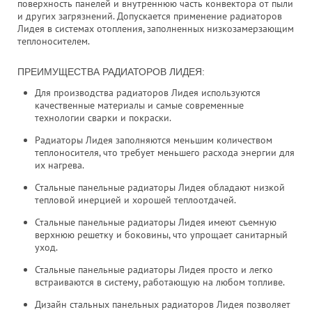
поверхность панелей и внутреннюю часть конвектора от пыли
и других загрязнений. Допускается применение радиаторов
Лидея в системах отопления, заполненных низкозамерзающим
теплоносителем.
ПРЕИМУЩЕСТВА РАДИАТОРОВ ЛИДЕЯ:
Для производства радиаторов Лидея используются
качественные материалы и самые современные
технологии сварки и покраски.
Радиаторы Лидея заполняются меньшим количеством
теплоносителя, что требует меньшего расхода энергии для
их нагрева.
Стальные панельные радиаторы Лидея обладают низкой
тепловой инерцией и хорошей теплоотдачей.
Стальные панельные радиаторы Лидея имеют съемную
верхнюю решетку и боковины, что упрощает санитарный
уход.
Стальные панельные радиаторы Лидея просто и легко
встраиваются в систему, работающую на любом топливе.
Дизайн стальных панельных радиаторов Лидея позволяет