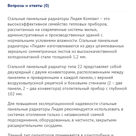
Вопросы и ответы (0)
Стальные панельные радиаторы Лидея Компакт – это
высокоэффективное семейство тепловых приборов,
рассчитанных на современные системы жилых,
административных и производственных зданий с
нормальными условиями влажности. Стальные панельные
радиаторы «Лидея» изготавливаются из двух штампованных
зеркально симметричных листов из высококачественной
холоднокатаной стали толщиной 1,2 мм.
Стальной панельный радиатор типа 22 представляет собой
двухрядный с двумя конвекторами, расположенными между
панелями и приваренными к каждой панели, с верхней
воздуховыпускной решеткой и боковыми стенками (2 – две
панели, 2 – два конвектора) отопительный прибор с глубиной
102 мм.
Для повышения эксплуатационной надежности стальные
панельные радиаторы Лидея рекомендуется использовать в
системах отопления только с независимой схемой
подсоединения, оборудованных, в частности, закрытыми
расширительными сосудами.
Данный тип радиаторов применяется в однотрубных и