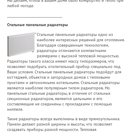
мы делаем, чтобы в вашем доме было комфортно и тепло при
любой погоде.
_______________________________
Стальные панельные радиаторы
Стальные панельные радиаторы одно из
наиболее интересных решений для отопления.
Благодаря совершенным технологиям,
радиаторы отличаются компактными
размерами с высокой тепловой мощностью.
Радиаторы такого класса имеют массу типоразмеров, что
позволяет подобрать отопительный прибор специально под
Ваши условия. Стальные панельные радиаторы подойдут для
коттеджей, объектов и загородных домов с тепловыми
пунктами и автономными котельными. Стальные радиаторы
являются наиболее популярным типом радиаторов. Но
панельные стальные радиаторы, в отличие от стальных
секционных радиаторов, являются цельными и его
составляющие не соединены с прокладками с помощью
ниппеля.
Такие радиаторы всегда выполнены в виде прямоугольника.
Панели делают разной ширины и высоты, что позволяет
создавать приборы разной мощности. Тепловая