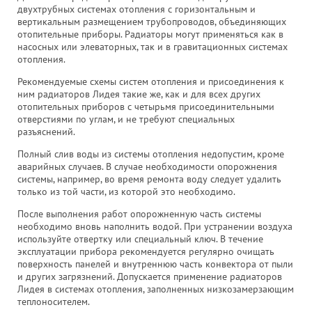
двухтрубных системах отопления с горизонтальным и
вертикальным размещением трубопроводов, объединяющих
отопительные приборы. Радиаторы могут применяться как в
насосных или элеваторных, так и в гравитационных системах
отопления.
Рекомендуемые схемы систем отопления и присоединения к
ним радиаторов Лидея такие же, как и для всех других
отопительных приборов с четырьмя присоединительными
отверстиями по углам, и не требуют специальных
разъяснений.
Полный слив воды из системы отопления недопустим, кроме
аварийных случаев. В случае необходимости опорожнения
системы, например, во время ремонта воду следует удалить
только из той части, из которой это необходимо.
После выполнения работ опорожненную часть системы
необходимо вновь наполнить водой. При устранении воздуха
используйте отвертку или специальный ключ. В течение
эксплуатации прибора рекомендуется регулярно очищать
поверхность панелей и внутреннюю часть конвектора от пыли
и других загрязнений. Допускается применение радиаторов
Лидея в системах отопления, заполненных низкозамерзающим
теплоносителем.