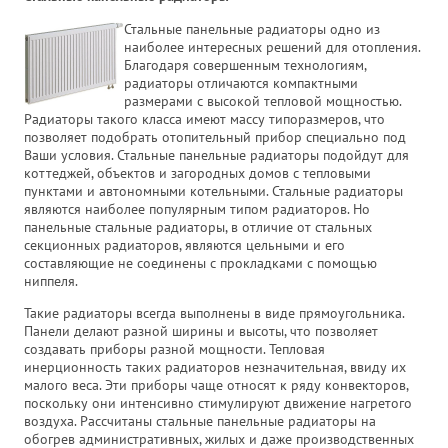
Стальные панельные радиаторы одно из
наиболее интересных решений для отопления.
Благодаря совершенным технологиям,
радиаторы отличаются компактными
размерами с высокой тепловой мощностью.
Радиаторы такого класса имеют массу типоразмеров, что
позволяет подобрать отопительный прибор специально под
Ваши условия. Стальные панельные радиаторы подойдут для
коттеджей, объектов и загородных домов с тепловыми
пунктами и автономными котельными. Стальные радиаторы
являются наиболее популярным типом радиаторов. Но
панельные стальные радиаторы, в отличие от стальных
секционных радиаторов, являются цельными и его
составляющие не соединены с прокладками с помощью
ниппеля.
Такие радиаторы всегда выполнены в виде прямоугольника.
Панели делают разной ширины и высоты, что позволяет
создавать приборы разной мощности. Тепловая
инерционность таких радиаторов незначительная, ввиду их
малого веса. Эти приборы чаще относят к ряду конвекторов,
поскольку они интенсивно стимулируют движение нагретого
воздуха. Рассчитаны стальные панельные радиаторы на
обогрев административных, жилых и даже производственных