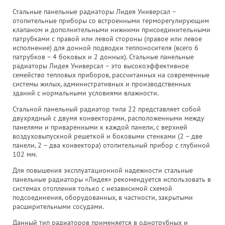
Стальные панельные радиаторы Лидея Универсал –
отопительные приборы со встроенными терморегулирующим
клапаном и дополнительными нижними присоединительными
патрубками с правой или левой стороны (правое или левое
исполнение) для донной подводки теплоносителя (всего 6
патрубков – 4 боковых и 2 донных). Стальные панельные
радиаторы Лидея Универсал – это высокоэффективное
семейство тепловых приборов, рассчитанных на современные
системы жилых, административных и производственных
зданий с нормальными условиями влажности.
Стальной панельный радиатор типа 22 представляет собой
двухрядный с двумя конвекторами, расположенными между
панелями и приваренными к каждой панели, с верхней
воздуховыпускной решеткой и боковыми стенками (2 – две
панели, 2 – два конвектора) отопительный прибор с глубиной
102 мм.
Для повышения эксплуатационной надежности стальные
панельные радиаторы «Лидея» рекомендуется использовать в
системах отопления только с независимой схемой
подсоединения, оборудованных, в частности, закрытыми
расширительными сосудами.
Данный тип радиаторов применяется в однотрубных и