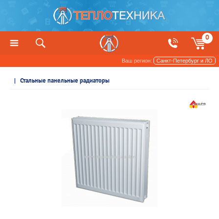
0
Ваш регион:
Санкт-Петербург и ЛО
Радиаторы отопления и обогреватели
Стальные панельные радиаторы