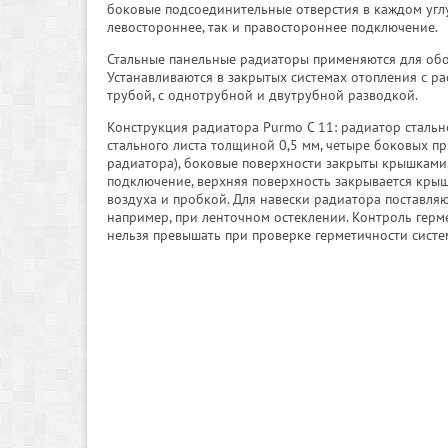
боковые подсоединительные отверстия в каждом угл
левостороннее, так и правостороннее подключение.
Стальные панельные радиаторы применяются для обо
Устанавливаются в закрытых системах отопления с р
трубой, с однотрубной и двутрубной разводкой.
Конструкция радиатора Purmo C 11: радиатор стальн
стального листа толщиной 0,5 мм, четыре боковых пр
радиатора), боковые поверхности закрыты крышками,
подключение, верхняя поверхность закрывается крыш
воздуха и пробкой. Для навески радиатора поставля
например, при ленточном остеклении. Контроль герм
нельзя превышать при проверке герметичности систе