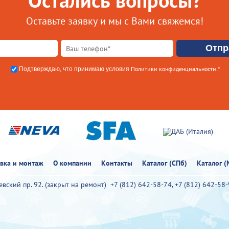
Остались вопросы?
Оставьте заявку и мы с Вами свяжемся!
Политики конфиденциальности
Подтверждаю, что принимаю условия
.*
овка и монтаж
О компании
Контакты
Каталог (СПб)
Каталог (
иевский пр. 92. (закрыт на ремонт)
+7 (812) 642-58-74
,
+7 (812) 642-58