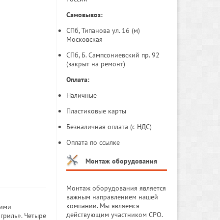
Самовывоз:
СПб, Типанова ул. 16 (м)
Московская
СПб, Б. Сампсониевский пр. 92
(закрыт на ремонт)
Оплата:
Наличные
Пластиковые карты
Безналичная оплата (с НДС)
Оплата по ссылке
Монтаж оборудования
Монтаж оборудования является
важным направлением нашей
компании. Мы являемся
щими
действующим участником СРО.
гриль». Четыре