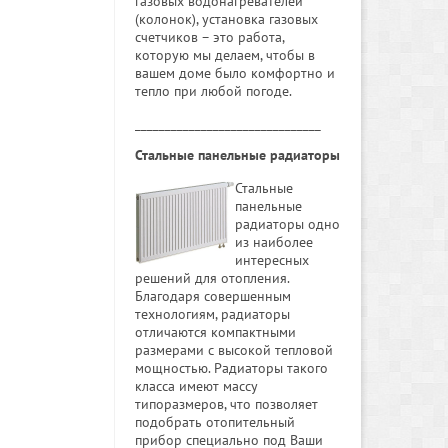
газовых водонагревателей
(колонок), установка газовых
счетчиков – это работа,
которую мы делаем, чтобы в
вашем доме было комфортно и
тепло при любой погоде.
_______________________________
Стальные панельные радиаторы
Стальные
панельные
радиаторы одно
из наиболее
интересных
решений для отопления.
Благодаря совершенным
технологиям, радиаторы
отличаются компактными
размерами с высокой тепловой
мощностью. Радиаторы такого
класса имеют массу
типоразмеров, что позволяет
подобрать отопительный
прибор специально под Ваши