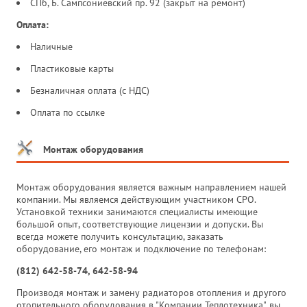
СПб, Б. Сампсониевский пр. 92 (закрыт на ремонт)
Оплата:
Наличные
Пластиковые карты
Безналичная оплата (с НДС)
Оплата по ссылке
Монтаж оборудования
Монтаж оборудования является важным направлением нашей
компании. Мы являемся действующим участником СРО.
Установкой техники занимаются специалисты имеющие
большой опыт, соответствующие лицензии и допуски. Вы
всегда можете получить консультацию, заказать
оборудование, его монтаж и подключение по телефонам:
(812) 642-58-74, 642-58-94
Производя монтаж и замену радиаторов отопления и другого
отопительного оборудования в "Компании Теплотехника", вы