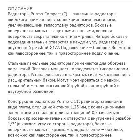
ОПИСАНИЕ
Радиаторы Purmo Compact (C) — панельные радиаторы
широкого применения с конвекционными пластинами,
увеличивающими теплоотдачу радиаторов. Боковые
поверхности закрыты защитными панелями, верхняя
поверхность закрыта планкой типа «гриль». Четыре боковые
подсоединительные отверстия в каждом углу радиатора с
внутренней резьбой G1/2. Подключение — боковое. Возможно
как левостороннее, так и правостороннее подключение.
Стальные панельные радиаторы применяются для обогрева
помешений. Тепловая мощность определяется типоразмером
радиатора. Устанавливаются в закрытых системах отопления с
расширительным баком. Могут монтироваться с медной,
стальной и металопластиковой трубой, с однотрубной и
двутрубной разводкой.
Конструкция радиатора Purmo C 11: радиатор стальной в
виде плиты, с толщиной стенок 1,25 мм, с конвекционными
элементами из стального листа толщиной 0,5 мм, четыре
боковых присоединительных отверстия с внутренней резьбой
1/2" (в каждом углу со стороны радиатора), боковые
поверхности закрыты крышками, подключение — боковое,
возможно как левостороннее, так и правостороннее