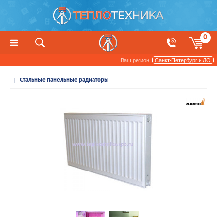
0
Ваш регион:
Санкт-Петербург и ЛО
Радиаторы отопления и обогреватели
Стальные панельные радиаторы