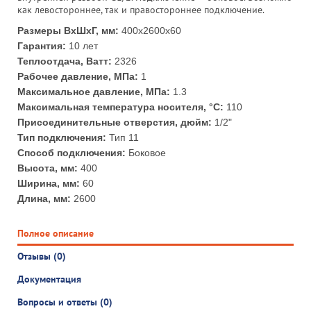
как левостороннее, так и правостороннее подключение.
Размеры ВхШхГ, мм:
400х2600x60
Гарантия:
10 лет
Теплоотдача, Ватт:
2326
Рабочее давление, МПа:
1
Максимальное давление, МПа:
1.3
Максимальная температура носителя, °С:
110
Присоединительные отверстия, дюйм:
1/2"
Тип подключения:
Тип 11
Способ подключения:
Боковое
Высота, мм:
400
Ширина, мм:
60
Длина, мм:
2600
Полное описание
Отзывы (0)
Документация
Вопросы и ответы (0)