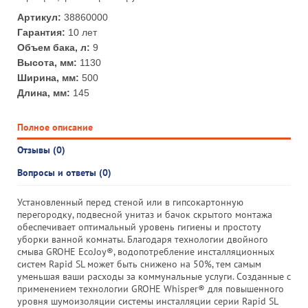
Артикул:
38860000
Гарантия:
10 лет
Объем бака, л:
9
Высота, мм:
1130
Ширина, мм:
500
Длина, мм:
145
Полное описание
Отзывы (0)
Вопросы и ответы (0)
Установленный перед стеной или в гипсокартонную
перегородку, подвесной унитаз и бачок скрытого монтажа
обеспечивает оптимальный уровень гигиены и простоту
уборки ванной комнаты. Благодаря технологии двойного
смыва GROHE EcoJoy®, водопотребление инсталляционных
систем Rapid SL может быть снижено на 50%, тем самым
уменьшая ваши расходы за коммунальные услуги. Созданные с
применением технологии GROHE Whisper® для повышенного
уровня шумоизоляции системы инсталляции серии Rapid SL