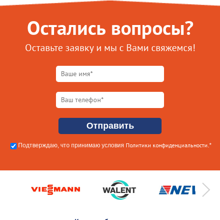
Остались вопросы?
Оставьте заявку и мы с Вами свяжемся!
Политики конфиденциальности
Подтверждаю, что принимаю условия
.*