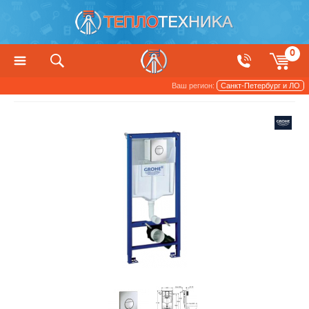
0
Ваш регион:
Санкт-Петербург и ЛО
Сантехника