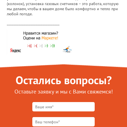
(колонок), установка газовых счетчиков – это работа, которую
мы делаем, чтобы в вашем доме было комфортно и тепло при
любой погоде.
_______________________________
Остались вопросы?
Оставьте заявку и мы с Вами свяжемся!