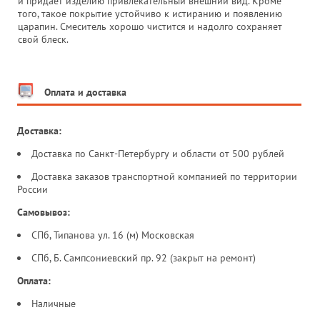
и придает изделию привлекательный внешний вид. Кроме
того, такое покрытие устойчиво к истиранию и появлению
царапин. Смеситель хорошо чистится и надолго сохраняет
свой блеск.
Оплата и доставка
Доставка:
Доставка по Санкт-Петербургу и области от 500 рублей
Доставка заказов транспортной компанией по территории
России
Самовывоз:
СПб, Типанова ул. 16 (м) Московская
СПб, Б. Сампсониевский пр. 92 (закрыт на ремонт)
Оплата:
Наличные