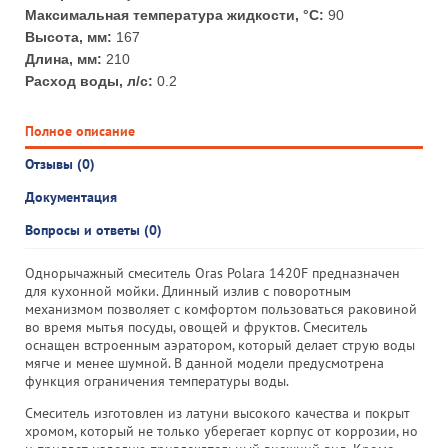
Максимальная температура жидкости, °С:
90
Высота, мм:
167
Длина, мм:
210
Расход воды, л/с:
0.2
Полное описание
Отзывы (0)
Документация
Вопросы и ответы (0)
Однорычажный смеситель Oras Polara 1420F предназначен
для кухонной мойки. Длинный излив с поворотным
механизмом позволяет с комфортом пользоваться раковиной
во время мытья посуды, овощей и фруктов. Смеситель
оснащен встроенным аэратором, который делает струю воды
мягче и менее шумной. В данной модели предусмотрена
функция ограничения температуры воды.
Смеситель изготовлен из латуни высокого качества и покрыт
хромом, который не только уберегает корпус от коррозии, но