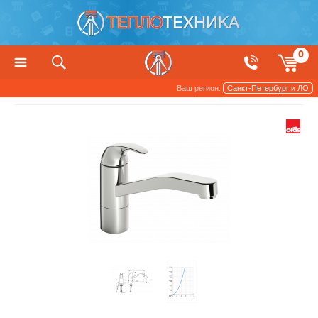
0
Ваш регион:
Санкт-Петербург и ЛО
Сантехника