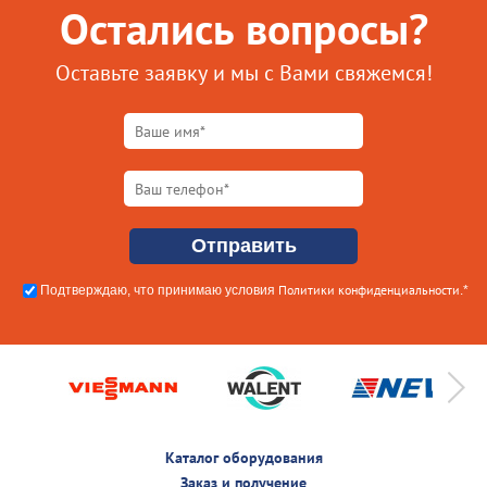
Остались вопросы?
Оставьте заявку и мы с Вами свяжемся!
Политики конфиденциальности
Подтверждаю, что принимаю условия
.*
Каталог оборудования
Заказ и получение