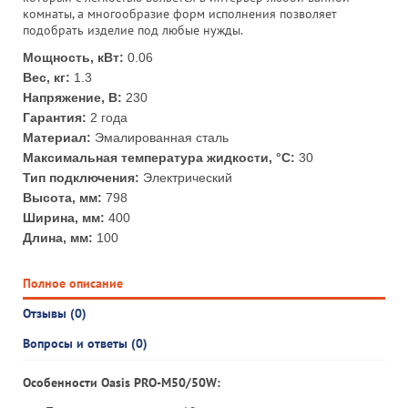
комнаты, а многообразие форм исполнения позволяет
подобрать изделие под любые нужды.
Мощность, кВт:
0.06
Вес, кг:
1.3
Напряжение, В:
230
Гарантия:
2 года
Материал:
Эмалированная сталь
Максимальная температура жидкости, °С:
30
Тип подключения:
Электрический
Высота, мм:
798
Ширина, мм:
400
Длина, мм:
100
Полное описание
Отзывы (0)
Вопросы и ответы (0)
Особенности Oasis PRO-M50/50W: