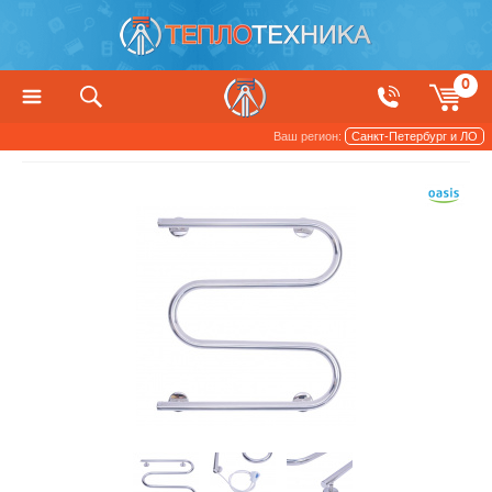
0
Ваш регион:
Санкт-Петербург и ЛО
Приборы для сушки