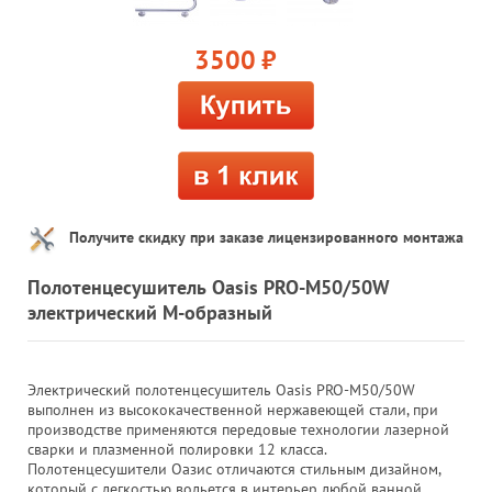
3500
руб.
Получите скидку при заказе лицензированного монтажа
Полотенцесушитель Oasis PRO-M50/50W
электрический М-образный
Электрический полотенцесушитель Oasis PRO-M50/50W
выполнен из высококачественной нержавеющей стали, при
производстве применяются передовые технологии лазерной
сварки и плазменной полировки 12 класса.
Полотенцесушители Оазис отличаются стильным дизайном,
который с легкостью вольется в интерьер любой ванной