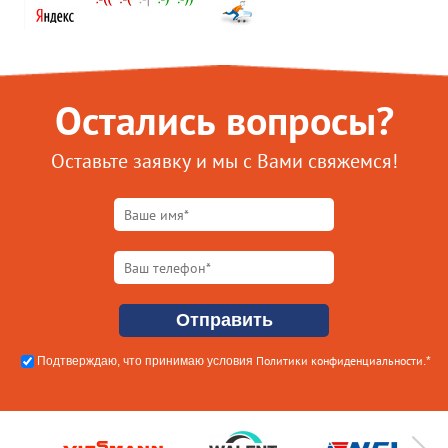
Остались вопросы?
Оставьте заявку и мы с Вами свяжемся!
Политики конфиденциальности
Подтверждаю, что принимаю условия
.*