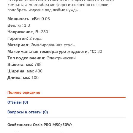
комнаты, а многообразие форм исполнения позволяет
подобрать изделие под любые нужды.
Мощность, кВт:
0.06
Вес, кг:
1.3
Напряжение, В:
230
Гарантия:
2 года
Материал:
Эмалированная сталь
Максимальная температура жидкости, °С:
30
Тип подключения:
Электрический
Высота, мм:
798
Ширина, мм:
400
Длина, мм:
100
Полное описание
Отзывы (0)
Вопросы и ответы (0)
Особенности Oasis PRO-M50/50W: