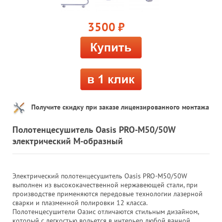
3500
руб.
Получите скидку при заказе лицензированного монтажа
Полотенцесушитель Oasis PRO-M50/50W
электрический М-образный
Электрический полотенцесушитель Oasis PRO-M50/50W
выполнен из высококачественной нержавеющей стали, при
производстве применяются передовые технологии лазерной
сварки и плазменной полировки 12 класса.
Полотенцесушители Оазис отличаются стильным дизайном,
который с легкостью вольется в интерьер любой ванной