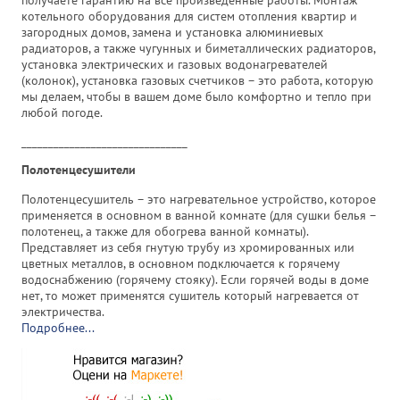
получаете гарантию на все произведенные работы. Монтаж
котельного оборудования для систем отопления квартир и
загородных домов, замена и установка алюминиевых
радиаторов, а также чугунных и биметаллических радиаторов,
установка электрических и газовых водонагревателей
(колонок), установка газовых счетчиков – это работа, которую
мы делаем, чтобы в вашем доме было комфортно и тепло при
любой погоде.
_______________________________
Полотенцесушители
Полотенцесушитель – это нагревательное устройство, которое
применяется в основном в ванной комнате (для сушки белья –
полотенец, а также для обогрева ванной комнаты).
Представляет из себя гнутую трубу из хромированных или
цветных металлов, в основном подключается к горячему
водоснабжению (горячему стояку). Если горячей воды в доме
нет, то может применятся сушитель который нагревается от
электричества.
Подробнее...