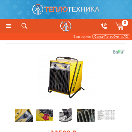
0
Ваш регион:
Санкт-Петербург и ЛО
Приборы для сушки