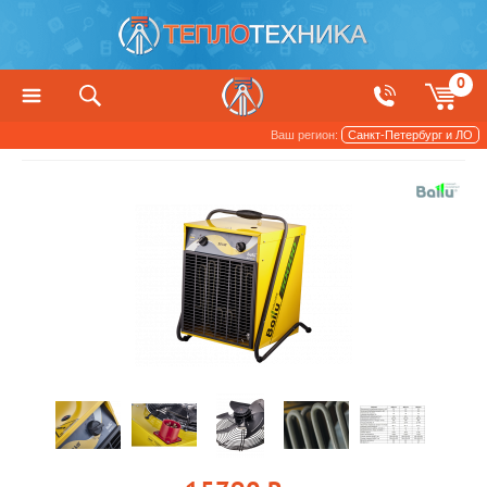
0
Ваш регион:
Санкт-Петербург и ЛО
Приборы для сушки