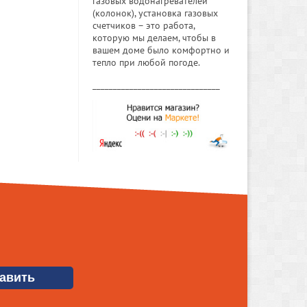
газовых водонагревателей
(колонок), установка газовых
счетчиков – это работа,
которую мы делаем, чтобы в
вашем доме было комфортно и
тепло при любой погоде.
_______________________________