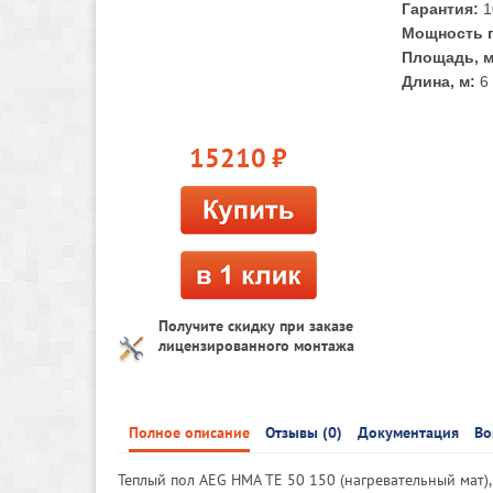
Гарантия:
1
Мощность п
Площадь, м
Длина, м:
6
15210
руб.
Получите скидку при заказе
лицензированного монтажа
Полное описание
Отзывы (0)
Документация
Во
Теплый пол AEG HMA TE 50 150 (нагревательный мат)