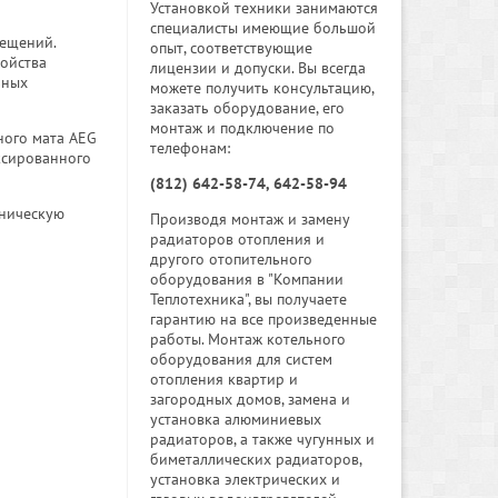
Установкой техники занимаются
специалисты имеющие большой
мещений.
опыт, соответствующие
ройства
лицензии и допуски. Вы всегда
ьных
можете получить консультацию,
заказать оборудование, его
монтаж и подключение по
ного мата AEG
телефонам:
ксированного
(812) 642-58-74, 642-58-94
аническую
Производя монтаж и замену
радиаторов отопления и
другого отопительного
оборудования в "Компании
Теплотехника", вы получаете
гарантию на все произведенные
работы. Монтаж котельного
оборудования для систем
отопления квартир и
загородных домов, замена и
установка алюминиевых
радиаторов, а также чугунных и
биметаллических радиаторов,
установка электрических и