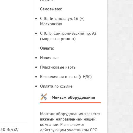
Самовывоз:
СПб, Типанова ул. 16 (м)
Московская
СПб, Б. Сампсониевский пр. 92
(закрыт на ремонт)
Оплата:
Наличные
Пластиковые карты
Безналичная оплата (с НДС)
Оплата по ссылке
Монтаж оборудования
Монтаж оборудования является
важным направлением нашей
компании. Мы являемся
50 Вт/м2,
действующим участником СРО.