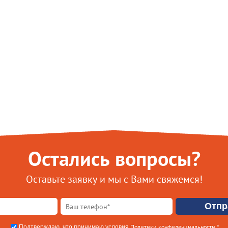
Остались вопросы?
Оставьте заявку и мы с Вами свяжемся!
Политики конфиденциальности
Подтверждаю, что принимаю условия
.*