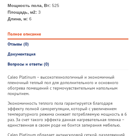
Мощность пола, Вт:
525
Площадь, м2:
3
Длина, м:
6
Полное описание
Отзывы (0)
Документация
Вопросы и ответы (0)
Caleo Platinum – высокотехнологичный и экономичный
пленочный теплый пол для дополнительного и основного
обогрева помещений с термочувствительным напольным
покрытием.
Экономичность теплого пола гарантируется благодаря
эффекту полной саморегуляции, который с увеличением
температурного режима снижает потребляемую мощность в 6
раз. За счет такого эффекта данная нагревательная пленка –
единственная в своем роде не боится запирания мебелью.
Caleo Platinum обладает антиискровой сеткой, разделяющей