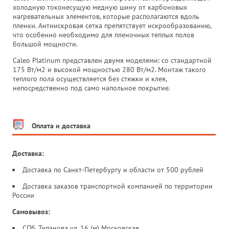
холодную токонесущую медную шину от карбоновых
нагревательных элементов, которые располагаются вдоль
пленки. Антиискровая сетка препятствует искрообразованию,
что особенно необходимо для пленочных теплых полов
большой мощности.
Caleo Platinum представлен двумя моделями: со стандартной
175 Вт/м2 и высокой мощностью 280 Вт/м2. Монтаж такого
теплого пола осуществляется без стяжки и клея,
непосредственно под само напольное покрытие.
Оплата и доставка
Доставка:
Доставка по Санкт-Петербургу и области от 500 рублей
Доставка заказов транспортной компанией по территории
России
Самовывоз:
СПб, Типанова ул. 16 (м) Московская