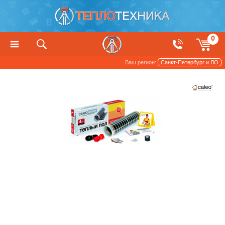
0
Ваш регион:
Санкт-Петербург и ЛО
Теплый пол