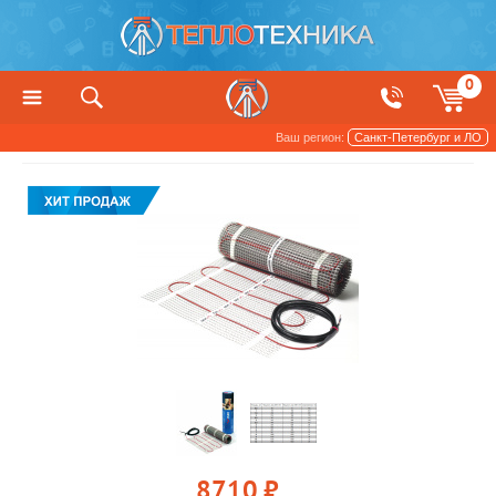
0
Ваш регион:
Санкт-Петербург и ЛО
Теплый пол
8710
руб.