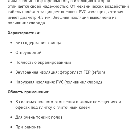
жила спрятана в фторопластовую изоляцию которая
отличается своей надёжностью. От механических воздействий
кабель надёжно защищает внешняя PVC-изоляция, которая
имеет диаметр 4,5 мм. Внешняя изоляция выполнена из
поливинилхлорида.
Характеристики:
Без содержания свинца
Огнеупорный
Полностью экранированный
Внутренняя изоляция: фторопласт FEP (teflon)
Наружная изоляция: PVC (поливинилхлорид)
Область применения:
В системах полного отопления в жилых помещениях и
офисах под плитку с плиточным клеем
Для очень тонких полов
При ремонте