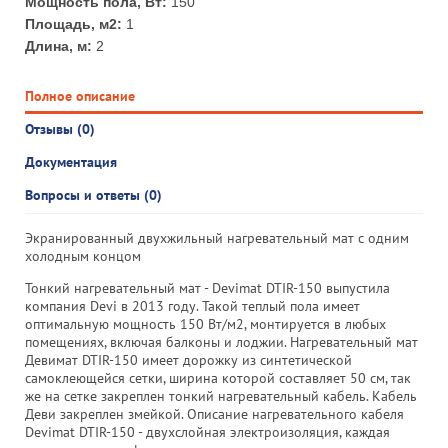
Мощность пола, Вт:
150
Площадь, м2:
1
Длина, м:
2
Полное описание
Отзывы (0)
Документация
Вопросы и ответы (0)
Экранированный двухжильный нагревательный мат с одним
холодным концом
Тонкий нагревательный мат - Devimat DTIR-150 выпустила
компания Devi в 2013 году. Такой теплый пола имеет
оптимальную мощность 150 Вт/м2, монтируется в любых
помещениях, включая балконы и лоджии. Нагревательный мат
Девимат DTIR-150 имеет дорожку из синтетической
самоклеющейся сетки, ширина которой составляет 50 см, так
же на сетке закреплен тонкий нагревательный кабель. Кабель
Деви закреплен змейкой. Описание нагревательного кабеля
Devimat DTIR-150 - двухслойная электроизоляция, каждая