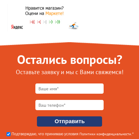
Остались вопросы?
Оставьте заявку и мы с Вами свяжемся!
Политики конфиденциальности
Подтверждаю, что принимаю условия
.*