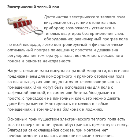
Электрический теплый пол
Достоинства электрического теплого пола:
визуальное отсутствие отопительных
приборов; возможность установки в
типовых квартирах без применения спец.
оборудования; равномерный прогрев пола
по всей площади; легко контролируемый и физиологически
оптимальный прогрев помещения; простота и дешевизна
регулирования температуры пола; возможность локального
поиска и ремонта неисправности.
Нагревательные маты выпускают разной мощности, но все они
предназначены для комфортного и прямого отопления пола
во влажных, сухих или недостаточно теплоизолированных
помещениях. Они могут быть использованы для пола с
кафельной плиткой, из камня или бетона. Укладывается
просто, с присадкой на плиточный клей, это можно делать
даже без разметки. Монтировать их можно в любых
помещениях, в том числе на балконах и лоджиях.
Основным преимуществом электрического теплого пола есть
то, что поверх него не нужно обустраивать цементную стяжку.
Благодаря самоклеющейся основе, при монтаже нет
необходимости создавать дополнительные крепления.