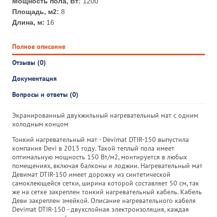
Мощность пола, Вт:
1200
Площадь, м2:
8
Длина, м:
16
Полное описание
Отзывы (0)
Документация
Вопросы и ответы (0)
Экранированный двухжильный нагревательный мат с одним
холодным концом
Тонкий нагревательный мат - Devimat DTIR-150 выпустила
компания Devi в 2013 году. Такой теплый пола имеет
оптимальную мощность 150 Вт/м2, монтируется в любых
помещениях, включая балконы и лоджии. Нагревательный мат
Девимат DTIR-150 имеет дорожку из синтетической
самоклеющейся сетки, ширина которой составляет 50 см, так
же на сетке закреплен тонкий нагревательный кабель. Кабель
Деви закреплен змейкой. Описание нагревательного кабеля
Devimat DTIR-150 - двухслойная электроизоляция, каждая