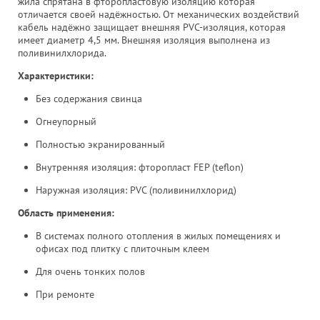
жила спрятана в фторопластовую изоляцию которая
отличается своей надёжностью. От механических воздействий
кабель надёжно защищает внешняя PVC-изоляция, которая
имеет диаметр 4,5 мм. Внешняя изоляция выполнена из
поливинилхлорида.
Характеристики:
Без содержания свинца
Огнеупорный
Полностью экранированный
Внутренняя изоляция: фторопласт FEP (teflon)
Наружная изоляция: PVC (поливинилхлорид)
Область применения:
В системах полного отопления в жилых помещениях и
офисах под плитку с плиточным клеем
Для очень тонких полов
При ремонте