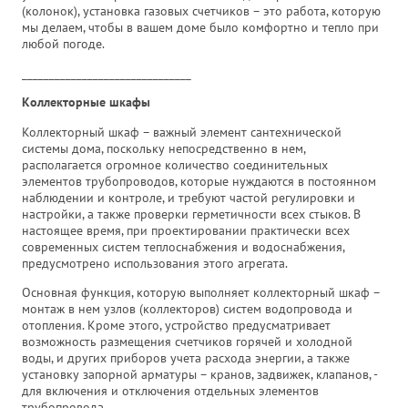
(колонок), установка газовых счетчиков – это работа, которую
мы делаем, чтобы в вашем доме было комфортно и тепло при
любой погоде.
_______________________________
Коллекторные шкафы
Коллекторный шкаф – важный элемент сантехнической
системы дома, поскольку непосредственно в нем,
располагается огромное количество соединительных
элементов трубопроводов, которые нуждаются в постоянном
наблюдении и контроле, и требуют частой регулировки и
настройки, а также проверки герметичности всех стыков. В
настоящее время, при проектировании практически всех
современных систем теплоснабжения и водоснабжения,
предусмотрено использования этого агрегата.
Основная функция, которую выполняет коллекторный шкаф –
монтаж в нем узлов (коллекторов) систем водопровода и
отопления. Кроме этого, устройство предусматривает
возможность размещения счетчиков горячей и холодной
воды, и других приборов учета расхода энергии, а также
установку запорной арматуры – кранов, задвижек, клапанов, -
для включения и отключения отдельных элементов
трубопровода.