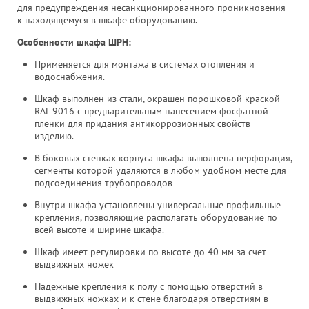
для предупреждения несанкционированного проникновения
к находящемуся в шкафе оборудованию.
Особенности шкафа ШРН:
Применяется для монтажа в системах отопления и
водоснабжения.
Шкаф выполнен из стали, окрашен порошковой краской
RAL 9016 с предварительным нанесением фосфатной
пленки для придания антикоррозионных свойств
изделию.
В боковых стенках корпуса шкафа выполнена перфорация,
сегменты которой удаляются в любом удобном месте для
подсоединения трубопроводов
Внутри шкафа установлены универсальные профильные
крепления, позволяющие располагать оборудование по
всей высоте и ширине шкафа.
Шкаф имеет регулировки по высоте до 40 мм за счет
выдвижных ножек
Надежные крепления к полу с помощью отверстий в
выдвижных ножках и к стене благодаря отверстиям в