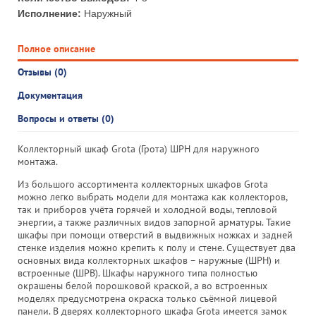
Исполнение:
Наружный
Полное описание
Отзывы (0)
Документация
Вопросы и ответы (0)
Коллекторный шкаф Grota (Грота) ШРН для наружного
монтажа.
Из большого ассортимента коллекторных шкафов Grota
можно легко выбрать модели для монтажа как коллекторов,
так и приборов учёта горячей и холодной воды, тепловой
энергии, а также различных видов запорной арматуры. Такие
шкафы при помощи отверстий в выдвижных ножках и задней
стенке изделия можно крепить к полу и стене. Существует два
основных вида коллекторных шкафов – наружные (ШРН) и
встроенные (ШРВ). Шкафы наружного типа полностью
окрашены белой порошковой краской, а во встроенных
моделях предусмотрена окраска только съёмной лицевой
панели. В дверях коллекторного шкафа Grota имеется замок