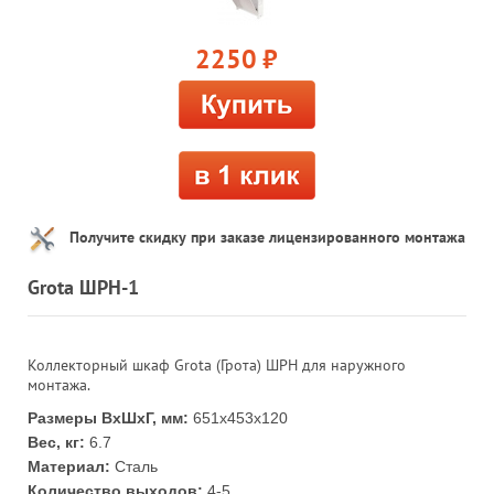
2250
руб.
Получите скидку при заказе лицензированного монтажа
Grota ШРН-1
Коллекторный шкаф Grota (Грота) ШРН для наружного
монтажа.
Размеры ВхШхГ, мм:
651х453х120
Вес, кг:
6.7
Материал:
Сталь
Количество выходов:
4-5