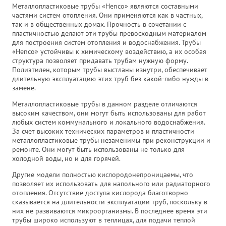
Металлопластиковые трубы «Henco» являются составными
частями систем отопления. Они применяются как в частных,
так и в общественных домах. Прочность в сочетании с
пластичностью делают эти трубы превосходным материалом
для построения систем отопления и водоснабжения. Трубы
«Henco» устойчивы к химическому воздействию, а их особая
структура позволяет придавать трубам нужную форму.
Полиэтилен, которым трубы выстланы изнутри, обеспечивает
длительную эксплуатацию этих труб без какой-либо нужды в
замене.
Металлопластиковые трубы в данном разделе отличаются
высоким качеством, они могут быть использованы для работ
любых систем коммунального и локального водоснабжения.
За счет высоких технических параметров и пластичности
металлопластиковые трубы незаменимы при реконструкции и
ремонте. Они могут быть использованы не только для
холодной воды, но и для горячей.
Другие модели полностью кислородонепроницаемы, что
позволяет их использовать для напольного или радиаторного
отопления. Отсутствие доступа кислорода благотворно
сказывается на длительности эксплуатации труб, поскольку в
них не развиваются микроорганизмы. В последнее время эти
трубы широко используют в теплицах, для подачи теплой