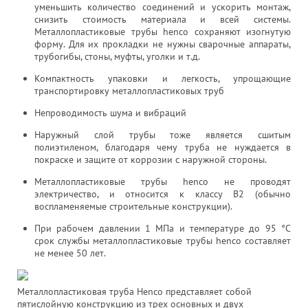
уменьшить количество соединений и ускорить монтаж,
снизить стоимость материала и всей системы.
Металлопластиковые трубы henco сохраняют изогнутую
форму. Для их прокладки не нужны сварочные аппараты,
трубогибы, стоны, муфты, уголки и т.д.
Компактность упаковки и легкость, упрощающие
транспортировку металлопластиковых труб
Непроводимость шума и вибраций
Наружный слой трубы тоже является сшитым
полиэтиленом, благодаря чему труба не нуждается в
покраске и защите от коррозии с наружной стороны.
Металлопластиковые трубы henco не проводят
электричество, и относится к классу В2 (обычно
воспламеняемые строительные конструкции).
При рабочем давлении 1 МПа и температуре до 95 °С
срок службы металлопластиковые трубы henco составляет
не менее 50 лет.
Металлопластиковая труба Henco представляет собой
пятислойную конструкцию из трех основных и двух