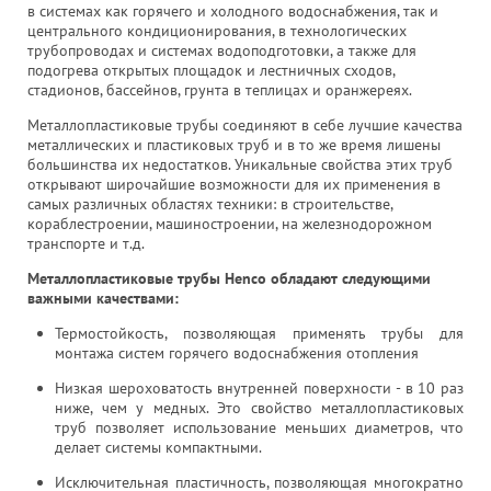
в системах как горячего и холодного водоснабжения, так и
центрального кондиционирования, в технологических
трубопроводах и системах водоподготовки, а также для
подогрева открытых площадок и лестничных сходов,
стадионов, бассейнов, грунта в теплицах и оранжереях.
Металлопластиковые трубы соединяют в себе лучшие качества
металлических и пластиковых труб и в то же время лишены
большинства их недостатков. Уникальные свойства этих труб
открывают широчайшие возможности для их применения в
самых различных областях техники: в строительстве,
кораблестроении, машиностроении, на железнодорожном
транспорте и т.д.
Металлопластиковые трубы Henco обладают следующими
важными качествами:
Термостойкость, позволяющая применять трубы для
монтажа систем горячего водоснабжения отопления
Низкая шероховатость внутренней поверхности - в 10 раз
ниже, чем у медных. Это свойство металлопластиковых
труб позволяет использование меньших диаметров, что
делает системы компактными.
Исключительная пластичность, позволяющая многократно