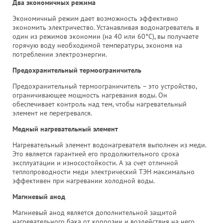
Два экономичных режима
Экономичный режим дает возможность эффективно
экономить электричество. Устанавливая водонагреватель в
один из режимов экономии (на 40 или 60°С), вы получаете
горячую воду необходимой температуры, экономя на
потреблении электроэнергии.
Предохранительный термоограничитель
Предохранительный термоограничитель – это устройство,
ограничивающее мощность нагревания воды. Он
обеспечивает контроль над тем, чтобы нагревательный
элемент не перегревался.
Медный нагревательный элемент
Нагревательный элемент водонагревателя выполнен из меди.
Это является гарантией его продолжительного срока
эксплуатации и износостойкости. А за счет отличной
теплопроводности меди электрический ТЭН максимально
эффективен при нагревании холодной воды.
Магниевый анод
Магниевый анод является дополнительной защитой
нагревательного бака от коррозии и воздействия на него