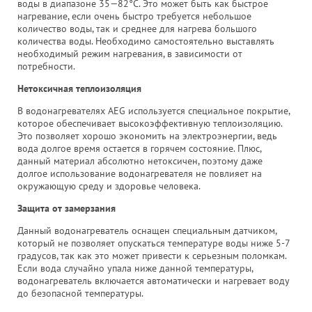
воды в диапазоне 35—82°С. Это может быть как быстрое
нагревание, если очень быстро требуется небольшое
количество воды, так и среднее для нагрева большого
количества воды. Необходимо самостоятельно выставлять
необходимый режим нагревания, в зависимости от
потребности.
Нетоксичная теплоизоляция
В водонагревателях AEG используется специальное покрытие,
которое обеспечивает высокоэффективную теплоизоляцию.
Это позволяет хорошо экономить на электроэнергии, ведь
вода долгое время остается в горячем состояние. Плюс,
данный материал абсолютно нетоксичен, поэтому даже
долгое использование водонагревателя не повлияет на
окружающую среду и здоровье человека.
Защита от замерзания
Данный водонагреватель оснащен специальным датчиком,
который не позволяет опускаться температуре воды ниже 5-7
градусов, так как это может привести к серьезным поломкам.
Если вода случайно упала ниже данной температуры,
водонагреватель включается автоматически и нагревает воду
до безопасной температуры.