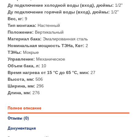
Ду подключение холодной воды (вход), дюймы:
1/2"
Ду подключение горячей воды (вход), дюймы:
1/2"
Вес, кг:
9
Тип монтажа:
Настенный
Положение:
Вертикальный
Материал бака:
Эмалированная сталь
Номинальная мощность ТЭНа, Квт:
2
ТЭНы:
Мокрые
Управление:
Механическое
Объем бака, л:
10
Время нагрева от 15 °С до 65 °С, мин:
27
Высота, мм:
506
Ширина, мм:
296
Длина, мм:
276
Полное описание
Отзывы (0)
Документация