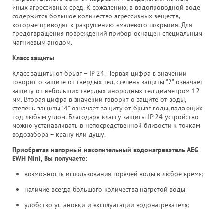
иных агрессивных сред. К сожалению, в водопроводной воде
содержится большое количество агрессивных веществ,
которые приводят к разрушению эмалевого покрытия. Для
предотвращения повреждений прибор оснащен специальным
магниевым анодом.
Класс защиты
Класс защиты от брызг – IP 24. Первая цифра в значении
говорит о защите от твёрдых тел, степень защиты "2" означает
защиту от небольших твердых инородных тел диаметром 12
мм. Вторая цифра в значении говорит о защите от воды,
степень защиты "4" означает защиту от брызг воды, падающих
под любым углом. Благодаря классу защиты IP 24 устройство
можно устанавливать в непосредственной близости к точкам
водозабора – крану или душу.
Приобретая напорный накопительный водонагреватель AEG
EWH Mini, Вы получаете:
возможность использования горячей воды в любое время;
наличие всегда большого количества нагретой воды;
удобство установки и эксплуатации водонагревателя;