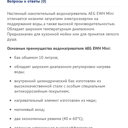
Вопросы и ответы (0)
Настенный накопительный водонагреватель AEG EWH Mini
отличается низкими затратами электроэнергии на
поддержание воды, а также высокой производительностью.
Обладает широким температурным диапазоном.
Предназначен для кухонной мойки или для принятия легкого
душа.
Основные преимущества водонагревателя AEG EWH Mini:
бак объемом 10 литров;
обладает широким диапазоном регулировки нагрева
воды;
внутренний цилиндрический бак изготовлен из
высококачественной стали с особым специальным
антикоррозийным покрытием;
нагревательный элемент изготовлен из меди;
магниевый анод;
два экономичных режима (40 и 60°C);
отличная нетоксичная высокоэффективная