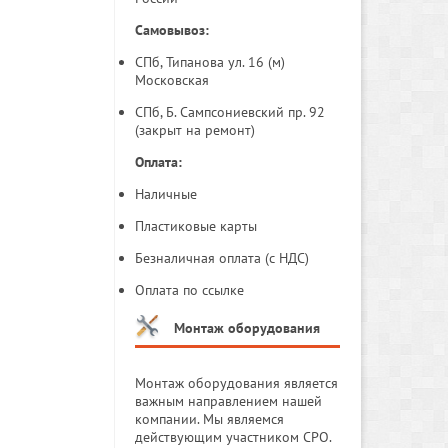
Самовывоз:
СПб, Типанова ул. 16 (м)
Московская
СПб, Б. Сампсониевский пр. 92
(закрыт на ремонт)
Оплата:
Наличные
Пластиковые карты
Безналичная оплата (с НДС)
Оплата по ссылке
Монтаж оборудования
Монтаж оборудования является
важным направлением нашей
компании. Мы являемся
действующим участником СРО.