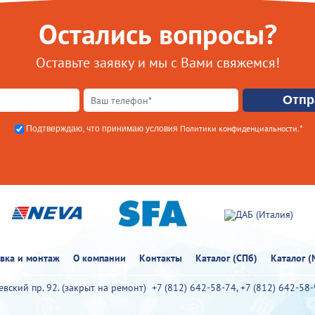
Остались вопросы?
Оставьте заявку и мы с Вами свяжемся!
Политики конфиденциальности
Подтверждаю, что принимаю условия
.*
овка и монтаж
О компании
Контакты
Каталог (СПб)
Каталог (
иевский пр. 92. (закрыт на ремонт)
+7 (812) 642-58-74
,
+7 (812) 642-58