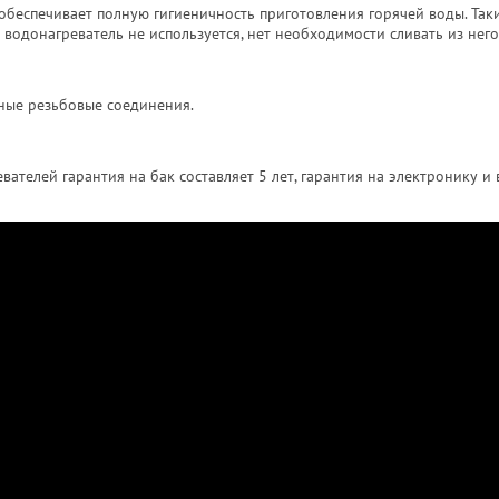
обеспечивает полную гигиеничность приготовления горячей воды. Так
 водонагреватель не используется, нет необходимости сливать из него
тные резьбовые соединения.
телей гарантия на бак составляет 5 лет, гарантия на электронику и 