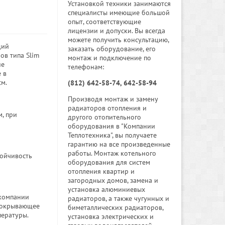
Установкой техники занимаются
специалисты имеющие большой
опыт, соответствующие
лицензии и допуски. Вы всегда
можете получить консультацию,
щий
заказать оборудование, его
ов типа Slim
монтаж и подключение по
ие
телефонам:
 в
см.
(812) 642-58-74, 642-58-94
Производя монтаж и замену
радиаторов отопления и
, при
другого отопительного
оборудования в "Компании
Теплотехника", вы получаете
гарантию на все произведенные
работы. Монтаж котельного
тойчивость
оборудования для систем
отопления квартир и
загородных домов, замена и
установка алюминиевых
 компании
радиаторов, а также чугунных и
 покрывающее
биметаллических радиаторов,
пературы.
установка электрических и