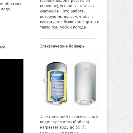
газовых водонагревателей
им образом,
(колонок), установка газовых
 воду.
счетчиков – это работа,
которую мы делаем, чтобы в
вашем доме было комфортно и
тепло при любой погоде.
_______________________________
Электрические бойлеры
все
Электрический накопительный
водонагреватель (бойлер)
нагревает воду до 55-75
градусов, после чего