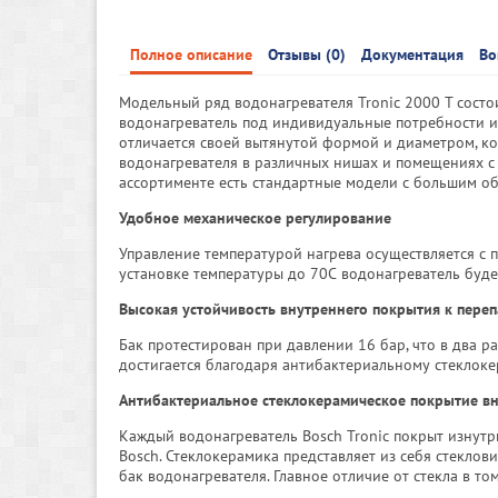
Полное описание
Отзывы (0)
Документация
Во
Модельный ряд водонагревателя Tronic 2000 T состо
водонагреватель под индивидуальные потребности и 
отличается своей вытянутой формой и диаметром, ко
водонагревателя в различных нишах и помещениях с 
ассортименте есть стандартные модели с большим объ
Удобное механическое регулирование
Управление температурой нагрева осуществляется с 
установке температуры до 70С водонагреватель буде
Высокая устойчивость внутреннего покрытия к пере
Бак протестирован при давлении 16 бар, что в два р
достигается благодаря антибактериальному стеклоке
Антибактериальное cтеклокерамическое покрытие вн
Каждый водонагреватель Bosch Tronic покрыт изнут
Bosch. Стеклокерамика представляет из себя стекло
бак водонагревателя. Главное отличие от стекла в т