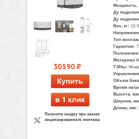
Мощность, 
Ду подключ
Ду подключ
Вес, кг:
15.
Напряжение
Тип монтаж
Гарантия:
7
Положение
Материал б
30590
руб.
ТЭНы:
Мок
Управление
Объем бака
Время нагре
Высота, мм
Ширина, мм
Длина, мм:
Получите скидку при заказе
лицензированного монтажа