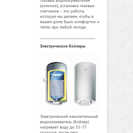
газовых водонагревателей
(колонок), установка газовых
счетчиков – это работа,
которую мы делаем, чтобы в
вашем доме было комфортно и
тепло при любой погоде.
_______________________________
Электрические бойлеры
Электрический накопительный
водонагреватель (бойлер)
нагревает воду до 55-75
градусов, после чего