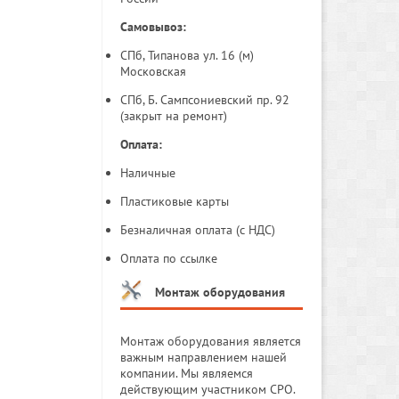
Самовывоз:
СПб, Типанова ул. 16 (м)
Московская
СПб, Б. Сампсониевский пр. 92
(закрыт на ремонт)
Оплата:
Наличные
Пластиковые карты
Безналичная оплата (с НДС)
Оплата по ссылке
Монтаж оборудования
Монтаж оборудования является
важным направлением нашей
компании. Мы являемся
действующим участником СРО.