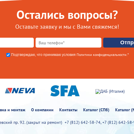
Остались вопросы?
Оставьте заявку и мы с Вами свяжемся!
Политики конфиденциальности
Подтверждаю, что принимаю условия
.*
овка и монтаж
О компании
Контакты
Каталог (СПб)
Каталог (
иевский пр. 92. (закрыт на ремонт)
+7 (812) 642-58-74
,
+7 (812) 642-58