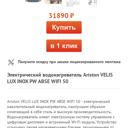
31890
руб.
Получите скидку при заказе лицензированного монтажа
Электрический водонагреватель Ariston VELIS
LUX INOX PW ABSE WIFI 50
Ariston VELIS LUX INOX PW ABSE WIFI 50 - электрический
накопительный водонагреватель, наилучшим образом
сочетающий в себе стиль и высокую производительность.
Водонагреватель имеет электронную систему управления с
цифровым дисплеем и встроенный Wi-Fi модуль. Устройство
оснащено двумя нержавеющими баками, защищенными от