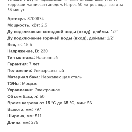
коррозии магниевым анодом. Нагрев 50 литров воды всего за
56 минут.
Артикул:
3700674
Мощность, кВт:
2.5
Ду подключение холодной воды (вход), дюймы:
1/2"
Ду подключение горячей воды (вход), дюймы:
1/2"
Вес, кг:
15.5
Напряжение, В:
230
Тип монтажа:
Настенный
Гарантия:
7 лет
Положение:
Универсальный
Материал бака:
Нержавеющая сталь
ТЭНы:
Мокрые
Управление:
Электронное
Объем бака, л:
50
Время нагрева от 15 °С до 65 °С, мин:
56
Высота, мм:
797
Ширина, мм:
511
Длина, мм:
275