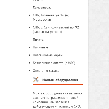
Самовывоз:
СПб, Типанова ул. 16 (м)
Московская
СПб, Б. Сампсониевский пр. 92
(закрыт на ремонт)
Оплата:
Наличные
Пластиковые карты
Безналичная оплата (с НДС)
Оплата по ссылке
Монтаж оборудования
Монтаж оборудования является
важным направлением нашей
компании. Мы являемся
действующим участником СРО.