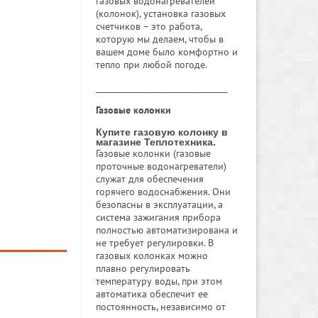
газовых водонагревателей
(колонок), установка газовых
счетчиков – это работа,
которую мы делаем, чтобы в
вашем доме было комфортно и
тепло при любой погоде.
_______________________________
Газовые колонки
Купите газовую колонку в
магазине Теплотехника.
Газовые колонки (газовые
проточные водонагреватели)
служат для обеспечения
горячего водоснабжения. Они
безопасны в эксплуатации, а
система зажигания прибора
полностью автоматизирована и
не требует регулировки. В
газовых колонках можно
плавно регулировать
температуру воды, при этом
автоматика обеспечит ее
постоянность, независимо от