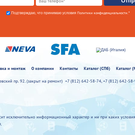
Политики конфиденциальности
Подтверждаю, что принимаю условия
.*
овка и монтаж
О компании
Контакты
Каталог (СПб)
Каталог (
иевский пр. 92. (закрыт на ремонт)
+7 (812) 642-58-74
,
+7 (812) 642-58
ит исключительно информационный характер и ни при каких условия
.