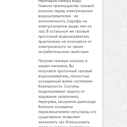
перепадов напора воды.
Главное преимущество газовой
колонки перед электрическим
водонагревателем - ее
экономичность (тарифы на
электроэнергию выше, чем на
газ). В остальном же газовый
проточный водонагреватель
практически не отличается от
электрического по своим
потребительским свойствам.
Покупая газовую колонку в
нашем магазине, Вы
получаете проточный газовый
водонагреватель, полностью
оснащенный всеми системами
безопасности. Системы
подразумевают защиту от
задувания запальника,
перегрева, засорения дымохода.
Колонки оснащены
переключателями лето/зима, что
существенно позволяет
экономить газ. Использовать
газовые колонки достаточно